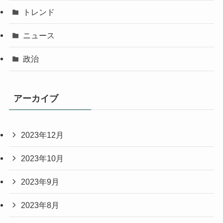
トレンド
ニュース
政治
アーカイブ
2023年12月
2023年10月
2023年9月
2023年8月