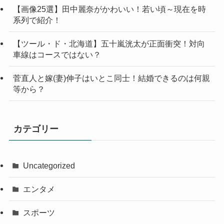
【画像25選】田中麗奈がかわいい！若い頃～現在を時
系列で紹介！
【ツール・ド・北海道】五十嵐洸太が正面衝突！対向
車線はコースではない？
菅直人と嫁(妻)伸子はいとこ同士！結婚できるのは何親
等から？
カテゴリー
Uncategorized
エンタメ
スポーツ