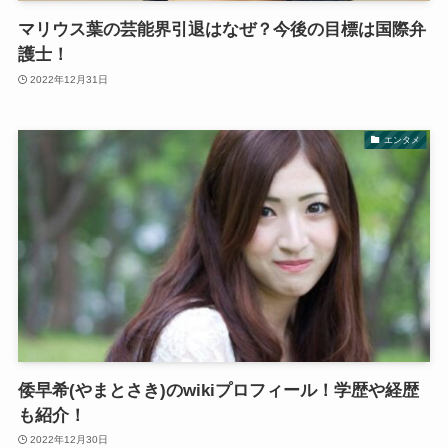
マリウス葉の芸能界引退はなぜ？今後の目標は国際弁
護士！
2022年12月31日
エンタメ
倭早希(やまとさき)のwikiプロフィール！学歴や経歴
も紹介！
2022年12月30日