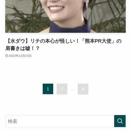
【水ダウ】リチの本心が怪しい！「熊本PR大使」の
肩書きは嘘！？
2022年12月23日
1
2
...
4