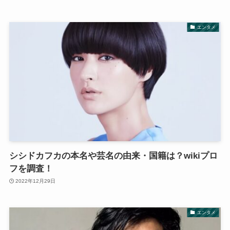
エンタメ
シシドカフカの本名や芸名の由来・国籍は？wikiプロ
フを調査！
2022年12月29日
エンタメ