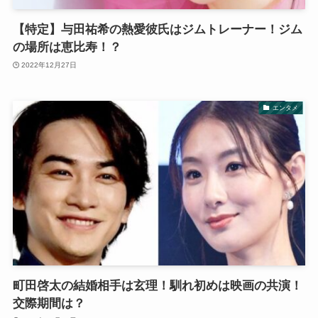
【特定】与田祐希の熱愛彼氏はジムトレーナー！ジム
の場所は恵比寿！？
2022年12月27日
エンタメ
町田啓太の結婚相手は玄理！馴れ初めは映画の共演！
交際期間は？