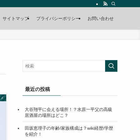
サイトマップ
プライバシーポリシー
お問い合わせ
最近の投稿
タメ
大谷翔平に会える場所！？水原一平父の高級
居酒屋の場所はどこ？
田坂恵理子の年齢/家族構成は？wiki経歴/学歴
を紹介！