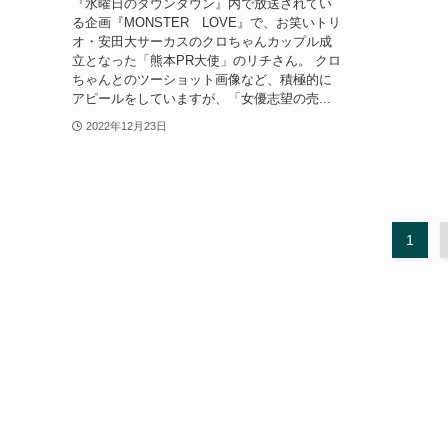
『水曜日のダウンタウン』内で放送されてい
る企画『MONSTER LOVE』で、お笑いトリ
オ・安田大サーカスのクロちゃんカップル成
立となった「熊本PR大使」のリチさん。 クロ
ちゃんとのツーショット画像など、積極的に
アピールをしていますが、「女優志望の売...
2022年12月23日
1