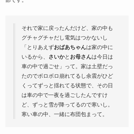
それで家に戻ったんだけど、家の中も
グチャグチャだし電気はつかないし
「とりあえず
おばあちゃん
は家の中に
いるから、
さいか
と
お母さん
は今日は
車の中で過ごせ」って。家は土壁だっ
たのでボロボロ崩れてるし余震がひど
くってずっと揺れてる状態で、その日
は車の中で一夜を過ごしたんですけ
ど、ずっと雪が降ってるので寒いし。
寒い車の中、一緒に布団包まって。