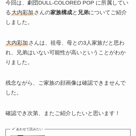
今回は、劇団DULL-COLORED POP に所属してい
る
大内彩加
さんの
家族構成
と
兄弟
についてご紹介
しました。
大内彩加
さんは、祖母、母との3人家族だと思わ
れ、兄弟はいない可能性が高いということがわか
りました。
残念ながら、ご家族の顔画像は確認できませんで
した。
確認でき次第、またご紹介したいと思います！
あわせて読みたい