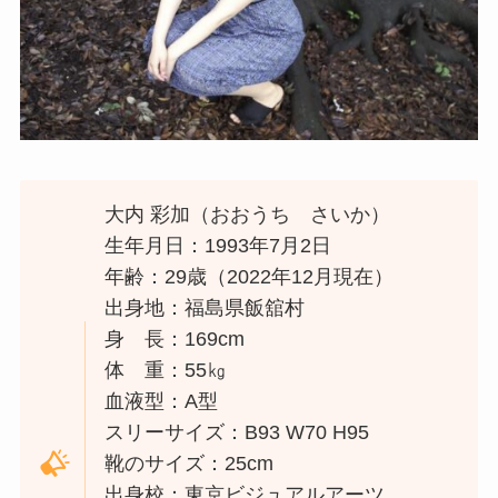
大内 彩加（おおうち さいか）
生年月日：1993年7月2日
年齢：29歳（2022年12月現在）
出身地：福島県飯舘村
身 長：169cm
体 重：55㎏
血液型：A型
スリーサイズ：B93 W70 H95
靴のサイズ：25cm
出身校：東京ビジュアルアーツ