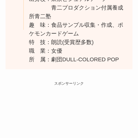
青二プロダクション付属養成
所青二塾
趣 味：食品サンプル収集・作成、ポ
ケモンカードゲーム
特 技：朗読(受賞歴多数)
職 業：女優
所 属：劇団DULL-COLORED POP
スポンサーリンク