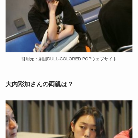
引用元：劇団DULL-COLORED POPウェブサイト
大内彩加さんの両親は？