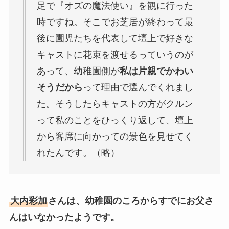
足で『オズの魔法使い』を観に行った
時ですね。そこでお芝居が終わって最
後に園児たちを代表して壇上で好きな
キャストに花束を渡せるっていうのが
あって、幼稚園側が
私は片親でかわい
そうだから
って理由で選んでくれまし
た。そうしたらキャストの方がクルン
って私のことをひっくり返して、壇上
から客席に向かっての景色を見せてく
れたんです。（略）
大内彩加
さんは、幼稚園のころからすでにお父さ
んはいなかったようです。