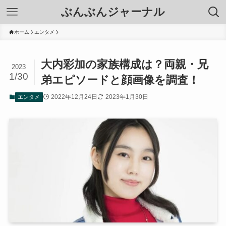
ぶんぶんジャーナル
ホーム
エンタメ
大内彩加の家族構成は？両親・兄
2023
1/30
弟エピソードと顔画像を調査！
2022年12月24日
2023年1月30日
エンタメ