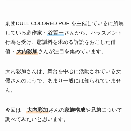
劇団DULL-COLORED POP を主催しているに所属
している劇作家・
谷賢一
さんから、ハラスメント
行為を受け、慰謝料を求める訴訟をおこした俳
優・
大内彩加
さんが注目を集めています。
大内彩加さんは、舞台を中心に活動されている女
優さんのようで、あまり一般には知られていませ
ん。
今回は、
大内彩加
さんの
家族構成
や
兄弟
について
調べてみたいと思います。