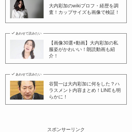
大内彩加のwikiプロフ・経歴を調
査！カップサイズも画像で検証！
あわせて読みたい
【画像30選+動画】大内彩加の私
服姿がかわいい！朗読動画も紹
介！
あわせて読みたい
谷賢一は大内彩加に何をした？ハ
ラスメント内容まとめ！LINEも明
らかに！
スポンサーリンク