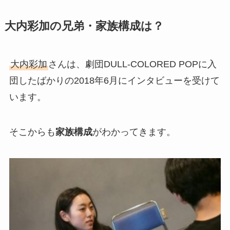
大内彩加の兄弟・家族構成は？
大内彩加
さんは、劇団DULL-COLORED POPに入
団したばかりの2018年6月にインタビューを受けて
います。
そこからも
家族構成
がわかってきます。