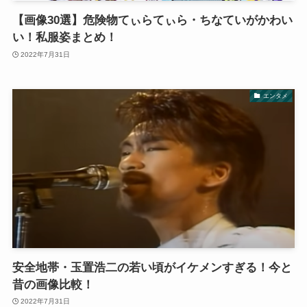
【画像30選】危険物てぃらてぃら・ちなていがかわい
い！私服姿まとめ！
2022年7月31日
エンタメ
安全地帯・玉置浩二の若い頃がイケメンすぎる！今と
昔の画像比較！
2022年7月31日