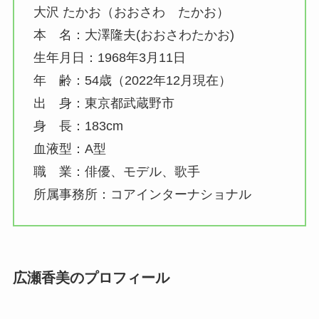
大沢 たかお（おおさわ たかお）
本 名：大澤隆夫(おおさわたかお)
生年月日：1968年3月11日
年 齢：54歳（2022年12月現在）
出 身：東京都武蔵野市
身 長：183cm
血液型：A型
職 業：俳優、モデル、歌手
所属事務所：コアインターナショナル
広瀬香美のプロフィール