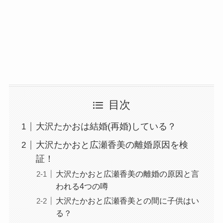
目次
大沢たかおは結婚(再婚)している？
大沢たかおと広瀬香美の離婚原因を検
証！
大沢たかおと広瀬香美の離婚の原因と言
われる4つの噂
大沢たかおと広瀬香美との間に子供はい
る？