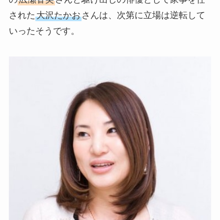
された
大沢たかお
さんは、次第に立場は逆転して
いったそうです。