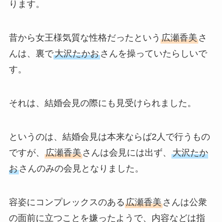
ります。
昔から女王様気質な性格だったという
広瀬香美
さ
んは、裏で
大沢たかお
さんを操っていたらしいで
す。
それは、結婚会見の際にも見受けられました。
というのは、結婚会見は本来ならば2人で行うもの
ですが、
広瀬香美
さんは会見には出ず、
大沢たか
お
さんのみの会見となりました。
容姿にコンプレックスのある
広瀬香美
さんは公衆
の面前に立つことを嫌ったようで、内容などは指