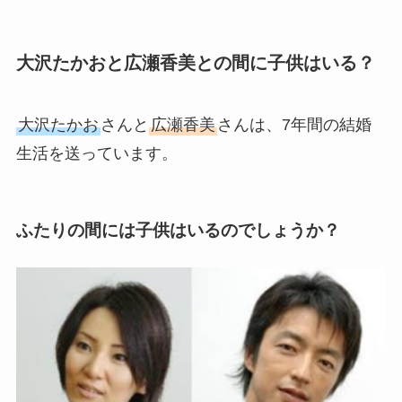
大沢たかおと広瀬香美との間に子供はいる？
大沢たかお
さんと
広瀬香美
さんは、7年間の結婚
生活を送っています。
ふたりの間には子供はいるのでしょうか？