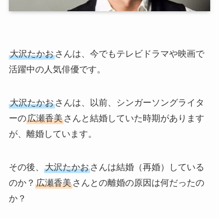
大沢たかお
さんは、今でもテレビドラマや映画で
活躍中の人気俳優です。
大沢たかお
さんは、以前、シンガーソングライタ
ーの
広瀬香美
さんと結婚していた時期があります
が、離婚しています。
その後、
大沢たかお
さんは結婚（再婚）している
のか？
広瀬香美
さんとの離婚の原因は何だったの
か？