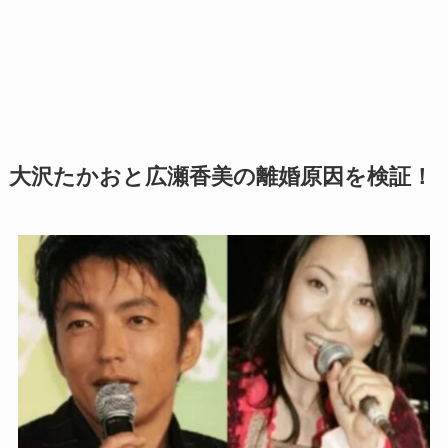
大沢たかおと広瀬香美の離婚原因を検証！