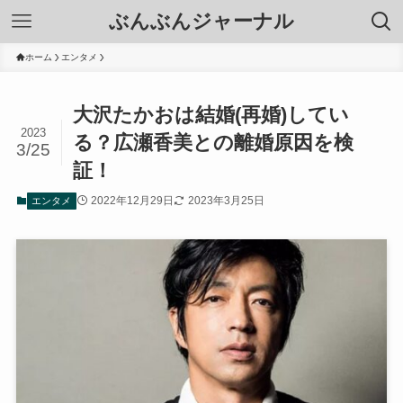
ぶんぶんジャーナル
ホーム
エンタメ
大沢たかおは結婚(再婚)してい
2023
る？広瀬香美との離婚原因を検
3/25
証！
2022年12月29日
2023年3月25日
エンタメ