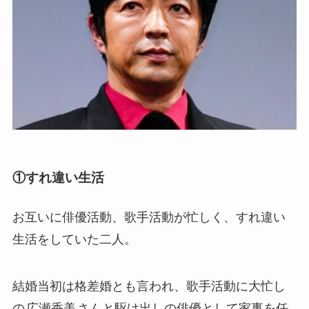
①すれ違い生活
お互いに俳優活動、歌手活動が忙しく、すれ違い
生活をしていた二人。
結婚当初は格差婚とも言われ、歌手活動に大忙し
の
広瀬香美
さんと駆け出しの俳優として家事を任