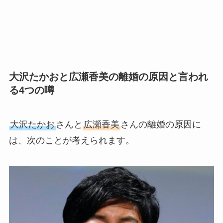
大沢たかおと広瀬香美の離婚の原因と言われ
る4つの噂
大沢たかお
さんと
広瀬香美
さんの離婚の原因に
は、次のことが考えられます。