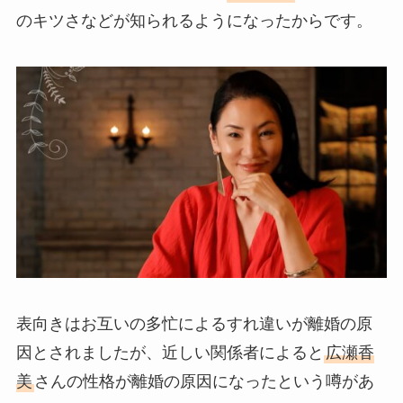
のキツさなどが知られるようになったからです。
表向きはお互いの多忙によるすれ違いが離婚の原
因とされましたが、近しい関係者によると
広瀬香
美
さんの性格が離婚の原因になったという噂があ