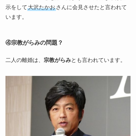
示をして
大沢たかお
さんに会見させたと言われて
います。
④宗教がらみの問題？
二人の離婚は、
宗教がらみ
とも言われています。