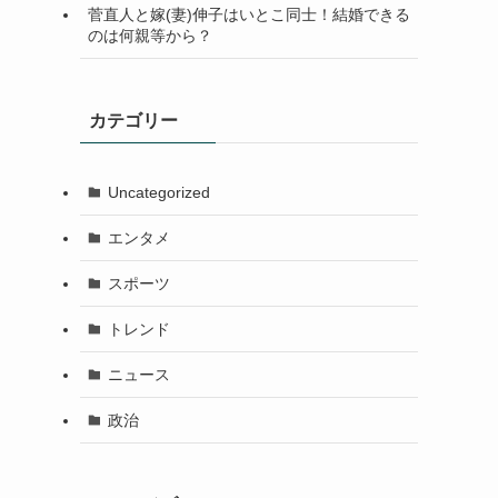
菅直人と嫁(妻)伸子はいとこ同士！結婚できる
のは何親等から？
カテゴリー
Uncategorized
エンタメ
スポーツ
トレンド
ニュース
政治