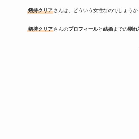
剱持クリア
さんは、どういう女性なのでしょうか
剱持クリア
さんの
プロフィール
と
結婚
までの
馴れ