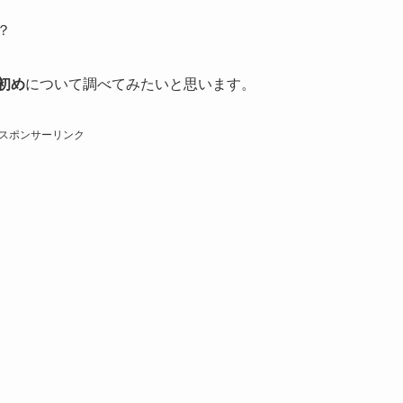
？
初め
について調べてみたいと思います。
スポンサーリンク