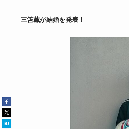
三笘薫が結婚を発表！