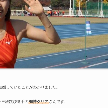
に結婚していたことがわかりました。
上三段跳び選手の
剱持クリア
さんです。