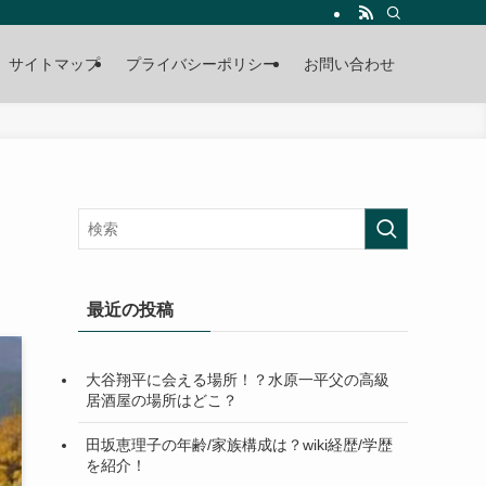
サイトマップ
プライバシーポリシー
お問い合わせ
最近の投稿
大谷翔平に会える場所！？水原一平父の高級
居酒屋の場所はどこ？
田坂恵理子の年齢/家族構成は？wiki経歴/学歴
を紹介！