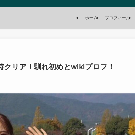
ホーム
プロフィール
持クリア！馴れ初めとwikiプロフ！