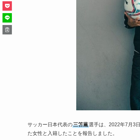
サッカー日本代表の
三笘薫
選手は、2022年7
た女性と入籍したことを報告しました。