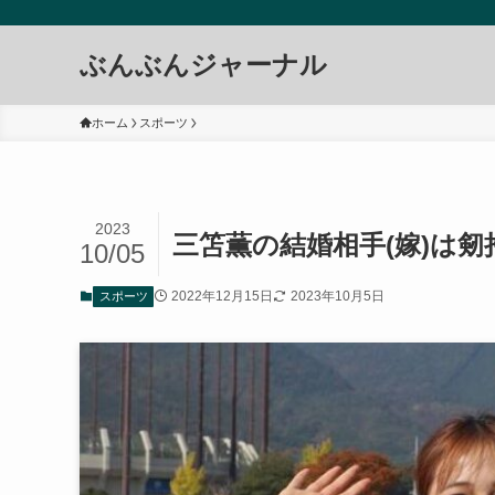
ぶんぶんジャーナル
ホーム
スポーツ
2023
三笘薫の結婚相手(嫁)は剱
10/05
2022年12月15日
2023年10月5日
スポーツ