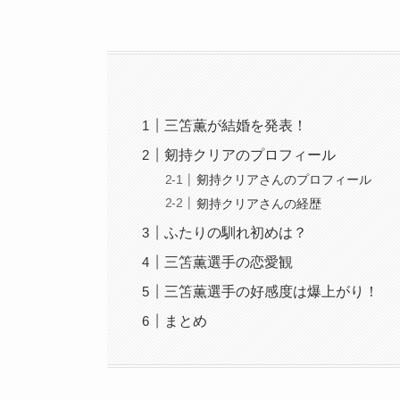
三笘薫が結婚を発表！
剱持クリアのプロフィール
剱持クリアさんのプロフィール
剱持クリアさんの経歴
ふたりの馴れ初めは？
三笘薫選手の恋愛観
三笘薫選手の好感度は爆上がり！
まとめ