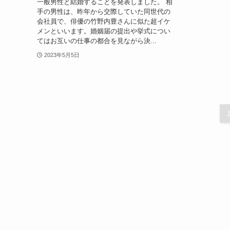
一般男性と結婚することを発表しました。 相
手の男性は、昨年から交際していた同世代の
会社員で、俳優の竹野内豊さんに似た超イケ
メンといいます。婚姻届の提出や挙式につい
てはお互いの仕事の都合を見ながら決...
2023年5月5日