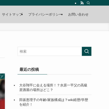
サイトマップ
プライバシーポリシー
お問い合わせ
最近の投稿
ーツ
大谷翔平に会える場所！？水原一平父の高級
居酒屋の場所はどこ？
田坂恵理子の年齢/家族構成は？wiki経歴/学歴
を紹介！