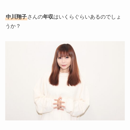
中川翔子
さんの
年収
はいくらぐらいあるのでしょ
うか？