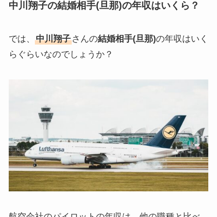
中川翔子の結婚相手(旦那)の年収はいくら？
では、
中川翔子
さんの
結婚相手(旦那)
の年収はいく
らぐらいなのでしょうか？
航空会社のパイロットの年収は、他の職種と比べ