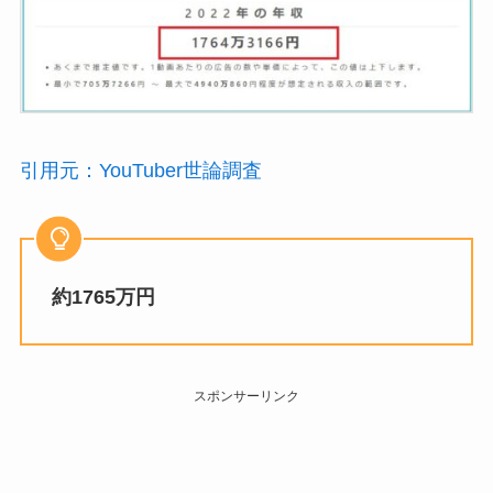
引用元：YouTuber世論調査
約1765万円
スポンサーリンク