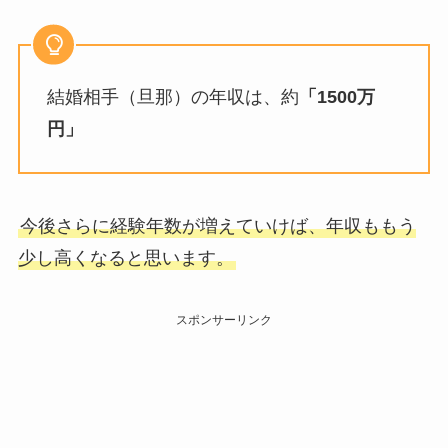
結婚相手（旦那）の年収は、約
「1500万
円」
今後さらに経験年数が増えていけば、年収ももう
少し高くなると思います。
スポンサーリンク