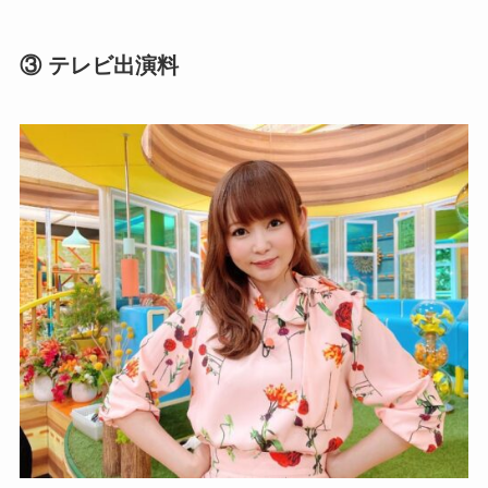
③ テレビ出演料