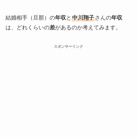
結婚相手（旦那）の
年収
と
中川翔子
さんの
年収
は、どれくらいの
差
があるのか考えてみます。
スポンサーリンク