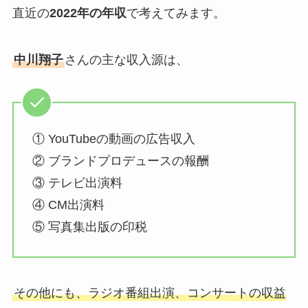
直近の
2022年の年収
で考えてみます。
中川翔子
さんの主な収入源は、
① YouTubeの動画の広告収入
② ブランドプロデュースの報酬
③ テレビ出演料
④ CM出演料
⑤ 写真集出版の印税
その他にも、ラジオ番組出演、コンサートの収益