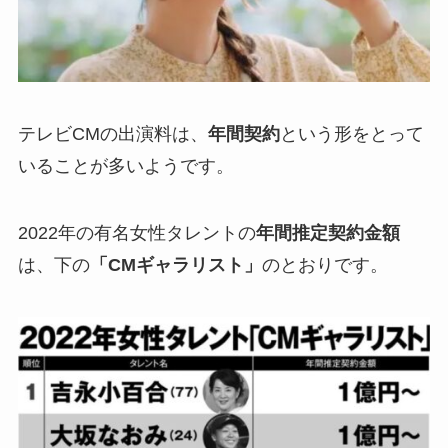
テレビCMの出演料は、
年間契約
という形をとって
いることが多いようです。
2022年の有名女性タレントの
年間推定契約金額
は、下の
「CMギャラリスト」
のとおりです。