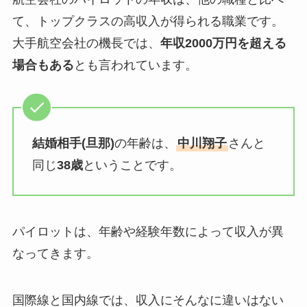
て、トップクラスの高収入が得られる職業です。
大手航空会社の機長では、
年収2000万円を超える
場合もある
とも言われています。
結婚相手(旦那)
の年齢は、
中川翔子
さんと
同じ
38歳
ということです。
パイロットは、年齢や経験年数によって収入が異
なってきます。
国際線と国内線では、収入にそんなに違いはない