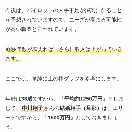
今後は、パイロットの人手不足が深刻になること
が予想されていますので、ニーズが高まる可能性
が高い職業と言われています。
経験年数が増えれば、さらに収入は上がっていき
ます。
ここでは、単純に上の棒グラフを参考にします。
年齢は
38歳
ですから、
「平均約1250万円」
としま
して、
中川翔子
さんの
結婚相手（旦那）
は、エリ
ートですから、
「1500万円」
としておきましょ
う。