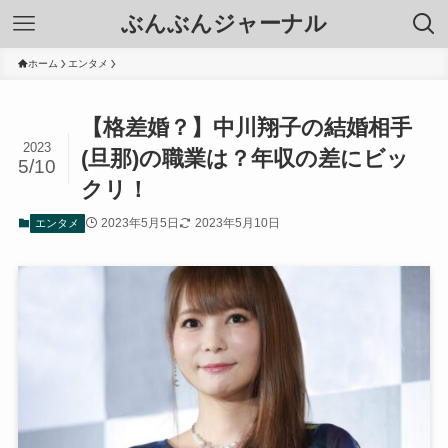
ぶんぶんジャーナル
ホーム
エンタメ
【格差婚？】中川翔子の結婚相手
2023
(旦那)の職業は？年収の差にビッ
5/10
クリ！
2023年5月5日
2023年5月10日
エンタメ