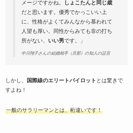
メージですかね。
しょこたんと同じ歳
だと思います。優秀でかっこいい上
に、性格がよくてみんなから慕われて
人望も厚い。同性からみても非の打ち
所がない、
いい男
です。」
中川翔子さんの結婚相手（旦那）の知人の証言
しかし、
国際線のエリートパイロット
とは驚きで
すよね！
一般のサラリーマンとは、桁違いです！