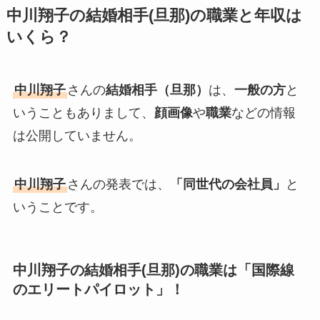
中川翔子の結婚相手(旦那)の職業と年収は
いくら？
中川翔子
さんの
結婚相手（旦那）
は、
一般の方
と
いうこともありまして、
顔画像
や
職業
などの情報
は公開していません。
中川翔子
さんの発表では、
「同世代の会社員」
と
いうことです。
中川翔子の結婚相手(旦那)の職業は「国際線
のエリートパイロット」！