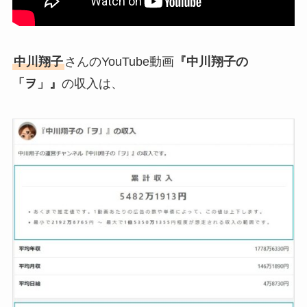
中川翔子
さんのYouTube動画
『中川翔子の
「ヲ」』
の収入は、