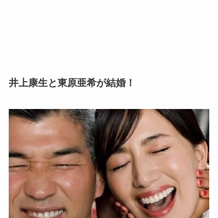
井上康生と東原亜希が結婚！