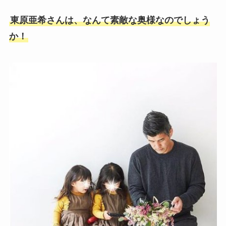
東原亜希さんは、なんて素敵な奥様なのでしょう
か！