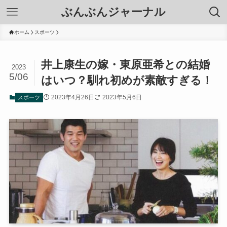
ぶんぶんジャーナル
ホーム
スポーツ
井上康生の嫁・東原亜希との結婚
2023
5/06
はいつ？馴れ初めが素敵すぎる！
2023年4月26日
2023年5月6日
スポーツ