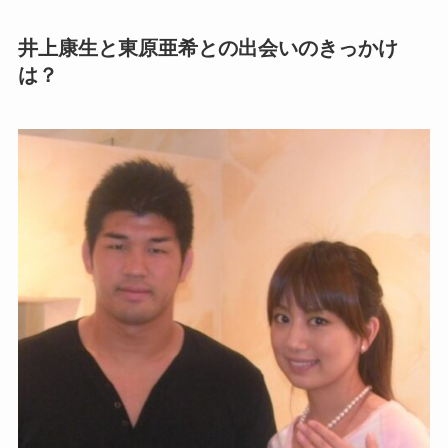
井上康生と東原亜希との出会いのきっかけ
は？