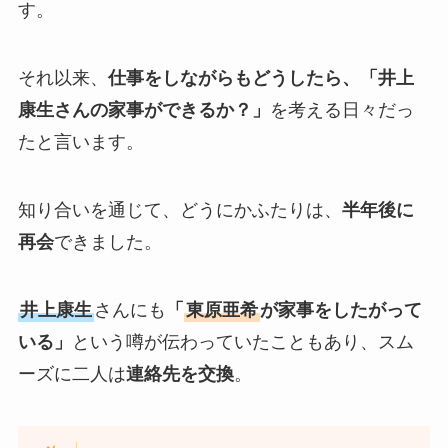
す。
それ以来、
仕事をしながらもどうしたら、「井上
康生さんの家事ができるか？」
を考える日々だっ
たと言います。
知り合いを通じて、どうにかふたりは、
半年後に
再会
できました。
井上康生
さんにも
「
東原亜希
が家事をしたがって
いる」
という噂が伝わっていたこともあり、スム
ーズに二人は
連絡先を交換
。