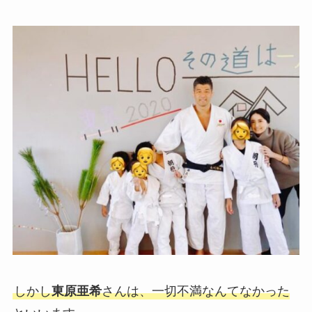
しかし
東原亜希
さんは、一切不満なんてなかった