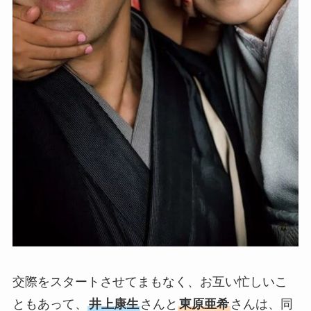
交際をスタートさせてまもなく、お互い忙しいこ
ともあって、
井上康生
さんと
東原亜希
さんは、同