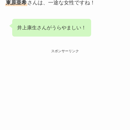
東原亜希
さんは、一途な女性ですね！
井上康生さんがうらやましい！
スポンサーリンク