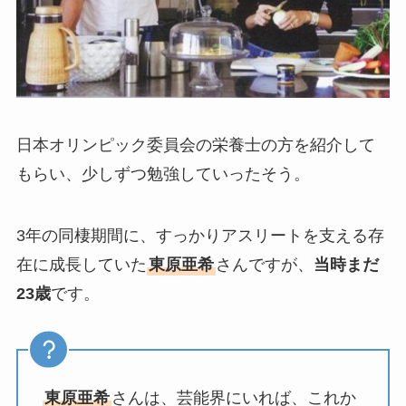
日本オリンピック委員会の栄養士の方を紹介して
もらい、少しずつ勉強していったそう。
3年の同棲期間に、すっかりアスリートを支える存
在に成長していた
東原亜希
さんですが、
当時まだ
23歳
です。
東原亜希
さんは、芸能界にいれば、これか