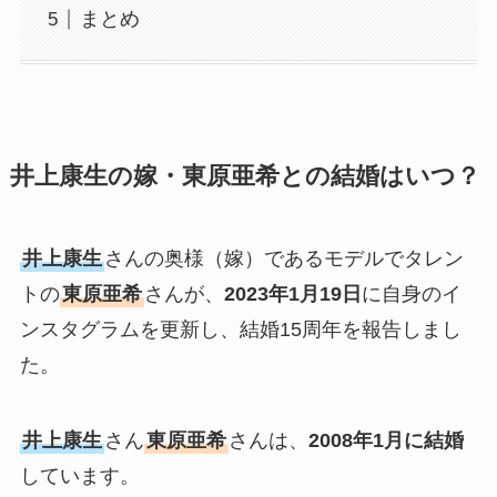
まとめ
井上康生の嫁・東原亜希との結婚はいつ？
井上康生
さんの奥様（嫁）であるモデルでタレン
トの
東原亜希
さんが、
2023年1月19日
に自身のイ
ンスタグラムを更新し、結婚15周年を報告しまし
た。
井上康生
さん
東原亜希
さんは、
2008年1月に結婚
しています。