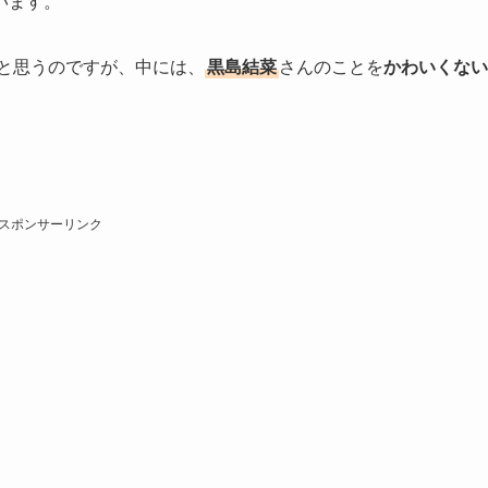
います。
と思うのですが、中には、
黒島結菜
さんのことを
かわいくない
スポンサーリンク