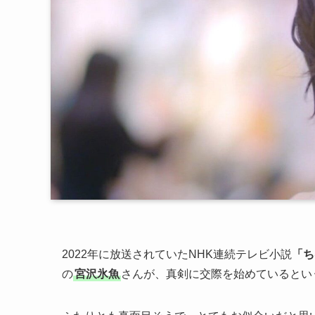
2022年に放送されていたNHK連続テレビ小説
「ち
の
宮沢氷魚
さんが、真剣に交際を始めているとい