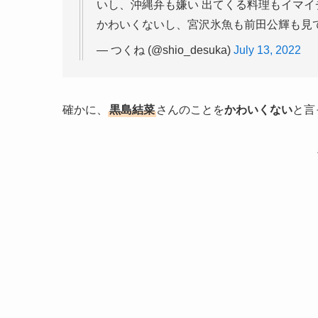
— つくね (@shio_desuka)
July 13, 2022
確かに、
黒島結菜
さんのことを
かわいくない
と言