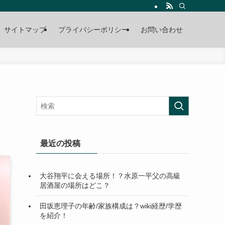
サイトマップ
プライバシーポリシー
お問い合わせ
最近の投稿
大谷翔平に会える場所！？水原一平父の高級
居酒屋の場所はどこ？
田坂恵理子の年齢/家族構成は？wiki経歴/学歴
を紹介！