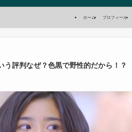
ホーム
プロフィール
いう評判なぜ？色黒で野性的だから！？