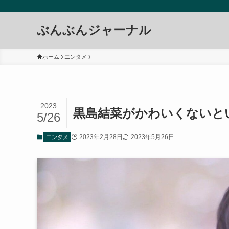
ぶんぶんジャーナル
ホーム
エンタメ
2023
黒島結菜がかわいくないと
5/26
2023年2月28日
2023年5月26日
エンタメ