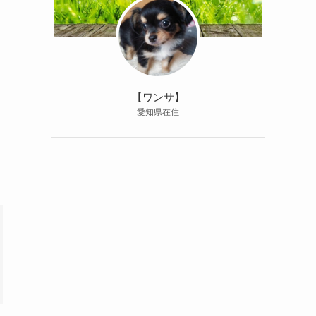
【ワンサ】
愛知県在住