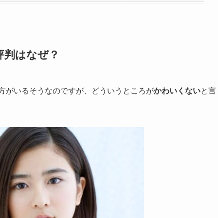
評判はなぜ？
方がいるそうなのですが、どういうところが
かわいくない
と言