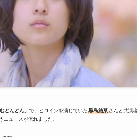
むどんどん」
で、ヒロインを演じていた
黒島結菜
さんと共演
うニュースが流れました。