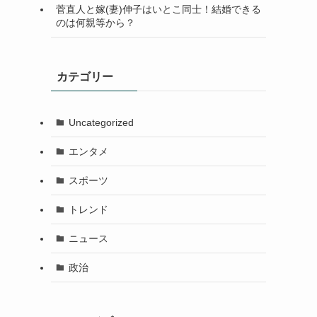
菅直人と嫁(妻)伸子はいとこ同士！結婚できる
のは何親等から？
カテゴリー
Uncategorized
エンタメ
スポーツ
トレンド
ニュース
政治