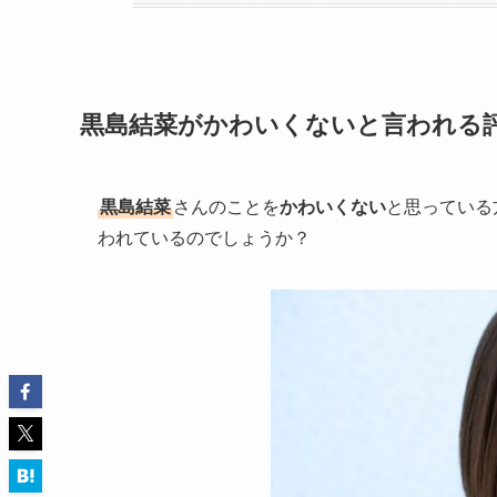
黒島結菜がかわいくないと言われる
黒島結菜
さんのことを
かわいくない
と思っている
われているのでしょうか？