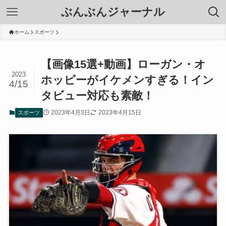
ぶんぶんジャーナル
ホーム
スポーツ
【画像15選+動画】ローガン・オ
2023
ホッピーがイケメンすぎる！イン
4/15
タビュー対応も素敵！
2023年4月3日
2023年4月15日
スポーツ