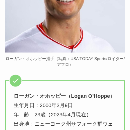
ローガン・オホッピー捕手（写真：USA TODAY Sports/ロイター/
アフロ）
ローガン・オホッピー
（
Logan O’Hoppe
）
生年月日：2000年2月9日
年 齢：23歳（2023年4月現在）
出身地：ニューヨーク州サフォーク群ウェ