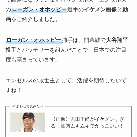
の
ローガン・オホッピー
選手の
イケメン画像
と
動
画
をご紹介しました。
ローガン・オホッピー
捕手は、開幕戦で
大谷翔平
投手とバッテリーを組んだことで、日本での注目
度も高まっています。
エンゼルスの救世主として、活躍を期待したいで
すね！
あわせて読みたい
【画像】吉田正尚がイケメンすぎ
る！筋肉ムキムキでかっこいい！