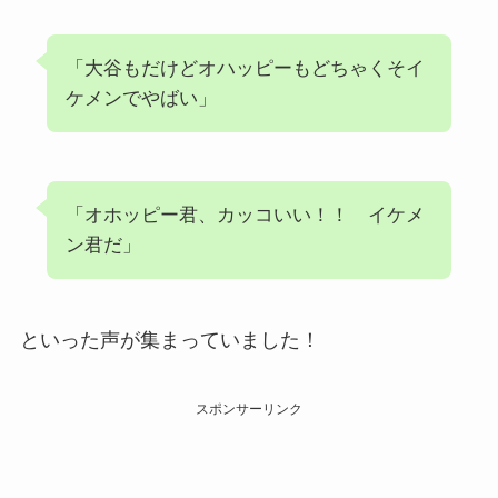
「大谷もだけどオハッピーもどちゃくそイ
ケメンでやばい」
「オホッピー君、カッコいい！！ イケメ
ン君だ」
といった声が集まっていました！
スポンサーリンク