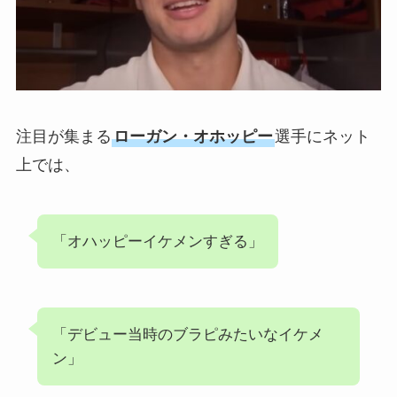
注目が集まる
ローガン・オホッピー
選手にネット
上では、
「オハッピーイケメンすぎる」
「デビュー当時のブラピみたいなイケメ
ン」