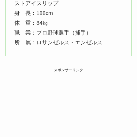
ストアイスリップ
身 長：188cm
体 重：84㎏
職 業：プロ野球選手（捕手）
所 属：ロサンゼルス・エンゼルス
スポンサーリンク