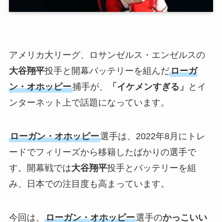
アメリカ大リーグ、ロサンゼルス・エンゼルスの
大谷翔平
投手と開幕バッテリーを組んだ
ローガ
ン・オホッピー
捕手が、
「イケメンすぎる」
とイ
ンターネット上で話題になっています。
ローガン・オホッピー
選手は、2022年8月にトレ
ードでフィリーズから移籍したばかりの選手で
す。開幕戦では
大谷翔平
投手とバッテリーを組
み、日本での注目度も高まっています。
今回は、
ローガン・オホッピー
選手の
かっこいい