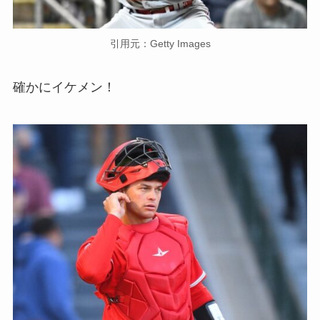
引用元：Getty Images
確かにイケメン！