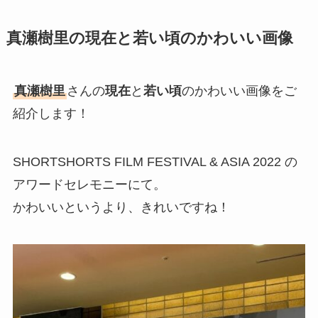
真瀬樹里の現在と若い頃のかわいい画像
真瀬樹里
さんの
現在
と
若い頃
のかわいい画像をご
紹介します！
SHORTSHORTS FILM FESTIVAL & ASIA 2022 の
アワードセレモニーにて。
かわいいというより、きれいですね！