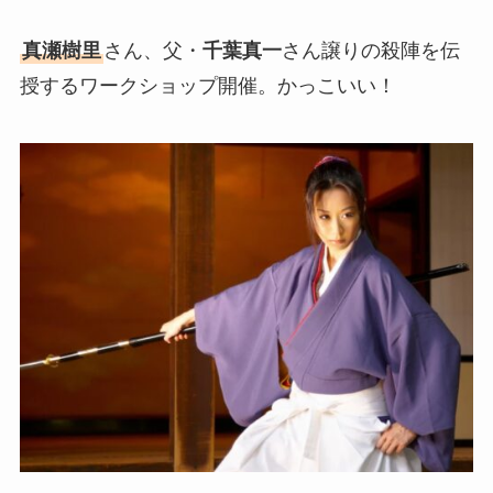
真瀬樹里
さん、父・
千葉真一
さん譲りの殺陣を伝
授するワークショップ開催。かっこいい！