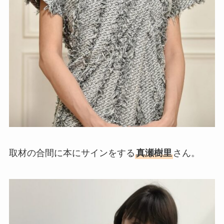
取材の合間に本にサインをする
真瀬樹里
さん。