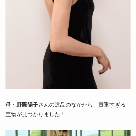
母・
野際陽子
さんの遺品のなかから、貴重すぎる
宝物が見つかりました！