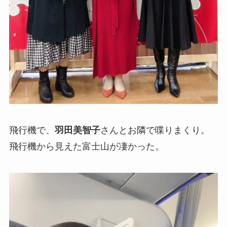
飛行機で、
羽田美智子
さんとお隣で喋りまくり。
飛行機から見えた富士山が凄かった。