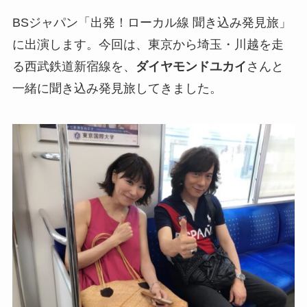
BSジャパン「出発！ローカル線 聞き込み発見旅」
に出演します。今回は、東京から埼玉・川越を走
る西武鉄道新宿線を、
ダイヤモンドユカイ
さんと
一緒に聞き込み発見旅してきました。