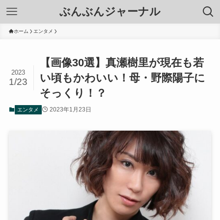
ぶんぶんジャーナル
ホーム
エンタメ
【画像30選】真瀬樹里が現在も若
2023
い頃もかわいい！母・野際陽子に
1/23
そっくり！？
2023年1月23日
エンタメ