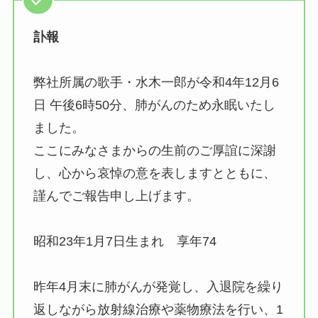
訃報
弊社所属の歌手・水木一郎が令和4年12月6
日 午後6時50分、肺がんのため永眠いたし
ました。
ここにみなさまからの生前のご厚誼に深謝
し、心から哀悼の意を表しますとともに、
謹んでご報告申し上げます。
昭和23年1月7日生まれ 享年74
昨年4月末に肺がんが発覚し、入退院を繰り
返しながら放射線治療や薬物療法を行い、1