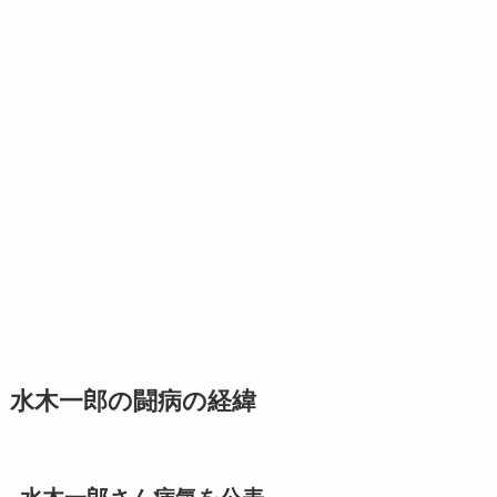
水木一郎の闘病の経緯