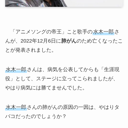
「アニメソングの帝王」こと歌手の
水木一郎
さ
んが、2022年12月6日に
肺がん
のため亡くなったこ
とが発表されました。
水木一郎
さんは、病気を公表してからも「生涯現
役」として、ステージに立ってこられましたが、
やはり病気には勝てませんでした。
水木一郎
さんの肺がんの原因の一因は、やはりタ
バコだったのでしょうか？