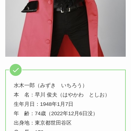
水木一郎（みずき いちろう）
本 名：早川 俊夫（はやかわ としお）
生年月日：1948年1月7日
年 齢：74歳（2022年12月6日没）
出身地：東京都世田谷区