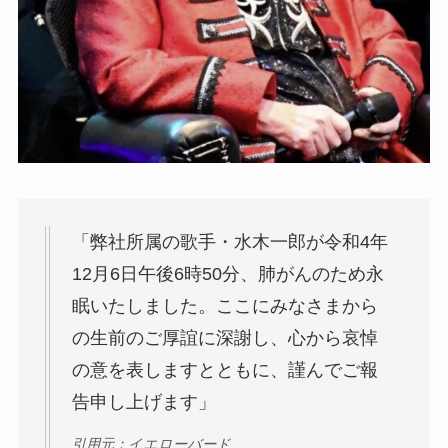
「弊社所属の歌手・水木一郎が令和4年
12月6日午後6時50分、肺がんのため永
眠いたしました。ここにみなさまから
の生前のご厚誼に深謝し、心から哀悼
の意を表しますとともに、謹んでご報
告申し上げます」
引用元：イエローバード