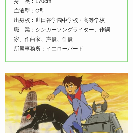
身 長：170cm
血液型：O型
出身校：世田谷学園中学校・高等学校
職 業：シンガーソングライター、作詞
家、作曲家、声優、俳優
所属事務所：イエローバード