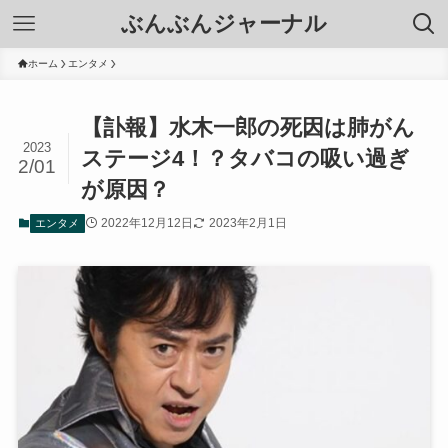
ぶんぶんジャーナル
ホーム
エンタメ
【訃報】水木一郎の死因は肺がん
2023
ステージ4！？タバコの吸い過ぎ
2/01
が原因？
2022年12月12日
2023年2月1日
エンタメ