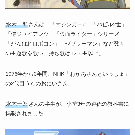
水木一郎
さんは、「マジンガーZ」「バビル2世」
「侍ジャイアンツ」「仮面ライダー」シリーズ、
「がんばれロボコン」「ゼブラーマン」など数々
の主題歌を歌い、持ち歌は1200曲以上。
1976年から3年間、NHK「おかあさんといっしょ」
の2代目うたのおにいさん。
水木一郎
さんの半生が、小学3年の道徳の教科書に
掲載されました。