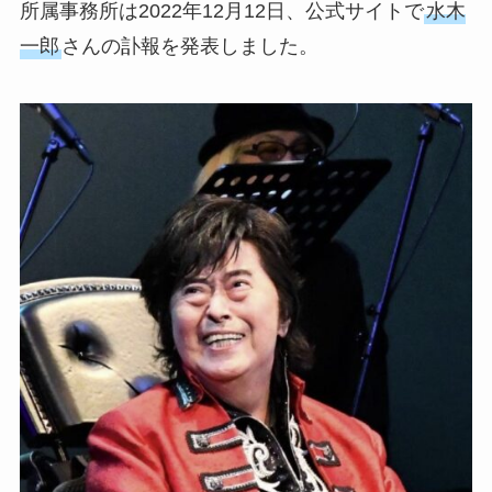
所属事務所は2022年12月12日、公式サイトで
水木
一郎
さんの訃報を発表しました。