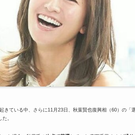
が起きている中、さらに11月23日、秋葉賢也復興相（60）の「
した。