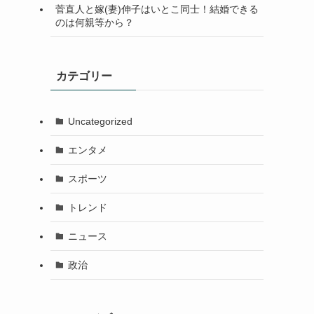
菅直人と嫁(妻)伸子はいとこ同士！結婚できる
のは何親等から？
カテゴリー
Uncategorized
エンタメ
スポーツ
トレンド
ニュース
政治