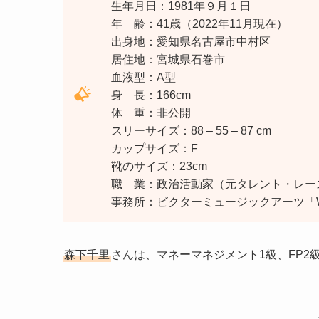
生年月日：1981年９月１日
年 齢：41歳（2022年11月現在）
出身地：愛知県名古屋市中村区
居住地：宮城県石巻市
血液型：A型
身 長：166cm
体 重：非公開
スリーサイズ：88 – 55 – 87 cm
カップサイズ：F
靴のサイズ：23cm
職 業：政治活動家（元タレント・レー
事務所：ビクターミュージックアーツ「Won
森下千里
さんは、マネーマネジメント1級、FP2