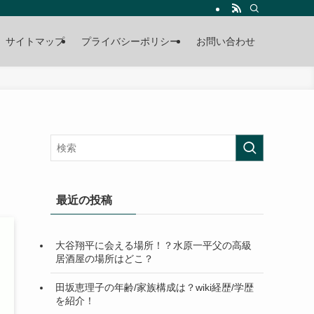
サイトマップ
プライバシーポリシー
お問い合わせ
最近の投稿
大谷翔平に会える場所！？水原一平父の高級
居酒屋の場所はどこ？
田坂恵理子の年齢/家族構成は？wiki経歴/学歴
を紹介！