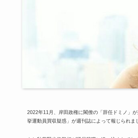
2022年11月、岸田政権に閣僚の「辞任ドミノ」
挙運動員買収疑惑」が週刊誌によって報じられま