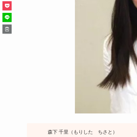
森下 千里（もりした ちさと）