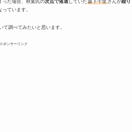
まった場合、秋葉氏の
次点で落選
していた
森下千里
さんが
繰り
なっています。
いて調べてみたいと思います。
スポンサーリンク