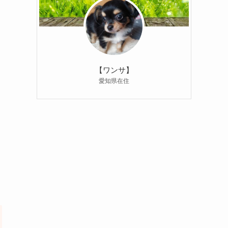
【ワンサ】
愛知県在住