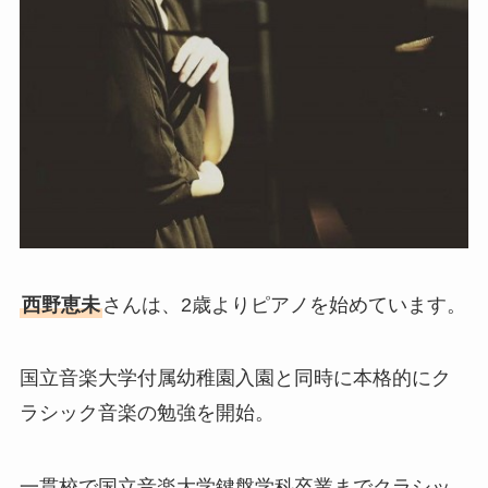
西野恵未
さんは、2歳よりピアノを始めています。
国立音楽大学付属幼稚園入園と同時に本格的にク
ラシック音楽の勉強を開始。
一貫校で国立音楽大学鍵盤学科卒業までクラシッ