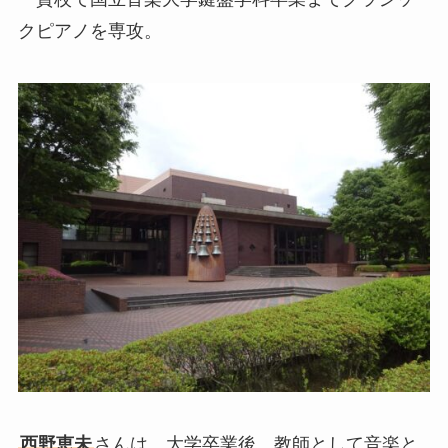
クピアノを専攻。
西野恵未
さんは、大学卒業後、教師として音楽と