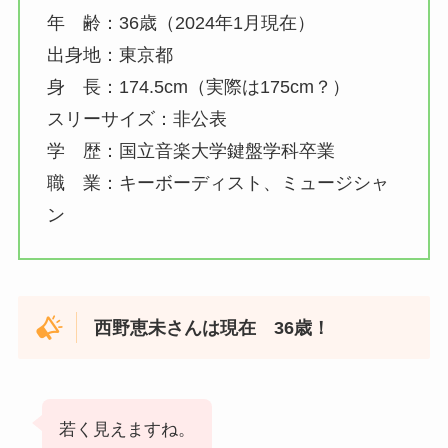
年 齢：36歳（2024年1月現在）
出身地：東京都
身 長：174.5cm（実際は175cm？）
スリーサイズ：非公表
学 歴：国立音楽大学鍵盤学科卒業
職 業：キーボーディスト、ミュージシャ
ン
西野恵未さんは現在 36歳！
若く見えますね。