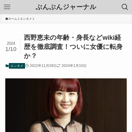
ぶんぶんジャーナル
ホーム
エンタメ
西野恵未の年齢・身長などwiki経
2024
歴を徹底調査！ついに女優に転身
1/10
か？
2022年11月28日
2024年1月10日
エンタメ