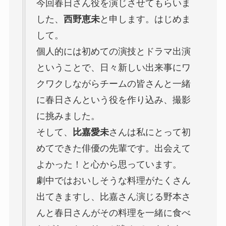
今回春日さん役を演じさせてもらいま
した、
西野恵未
と申します。はじめま
して。
個人的には初めての演技とドラマ出演
ということで、日々新しい出来事にワ
クワクしながらチームの皆さんと一緒
に春日さんという役を作り込み、撮影
に挑みました。
そして、
比嘉愛未
さんは私にとって初
めてできた俳優の先輩です。出会えて
よかった！と心から思っています。
劇中ではおいしそうな料理がたくさん
出てきますし、比嘉さん演じる野本さ
んと春日さんがその料理を一緒に食べ