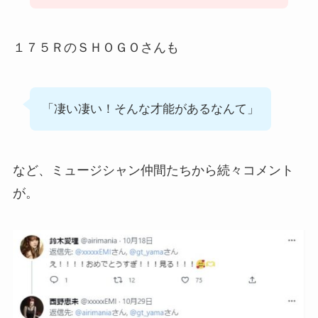
１７５ＲのＳＨＯＧＯさんも
「凄い凄い！そんな才能があるなんて」
など、ミュージシャン仲間たちから続々コメント
が。