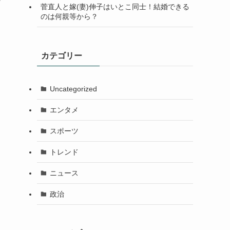
菅直人と嫁(妻)伸子はいとこ同士！結婚できる
のは何親等から？
カテゴリー
Uncategorized
エンタメ
スポーツ
トレンド
ニュース
政治