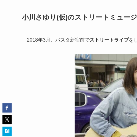
小川さゆり(仮)のストリートミュー
2018年3月、バスタ新宿前で
ストリートライブ
を