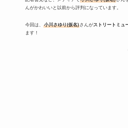
んがかわいいと以前から評判になっています。
今回は、
小川さゆり(仮名)
さんが
ストリートミュ
ます！