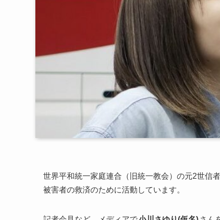
世界平和統一家庭連合（旧統一教会）の元2世信
被害者の救済のために活動しています。
記者会見など、メディアで
小川さゆり(仮名)
さん