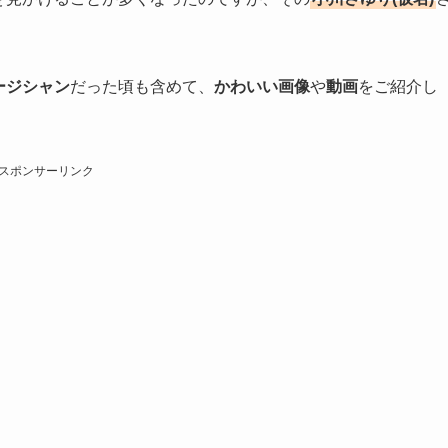
ージシャン
だった頃も含めて、
かわいい画像
や
動画
をご紹介し
スポンサーリンク