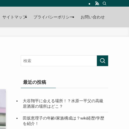
サイトマップ
プライバシーポリシー
お問い合わせ
最近の投稿
大谷翔平に会える場所！？水原一平父の高級
居酒屋の場所はどこ？
田坂恵理子の年齢/家族構成は？wiki経歴/学歴
を紹介！