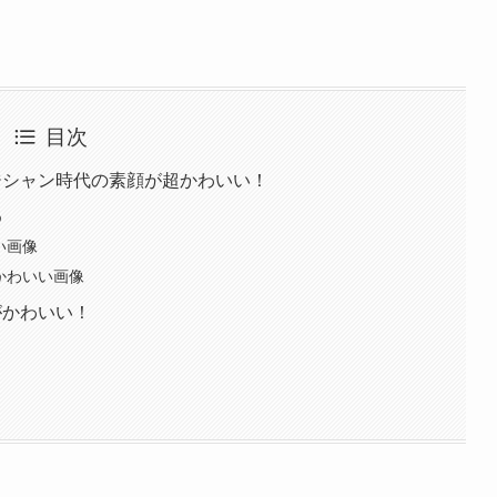
目次
ジシャン時代の素顔が超かわいい！
め
い画像
かわいい画像
がかわいい！