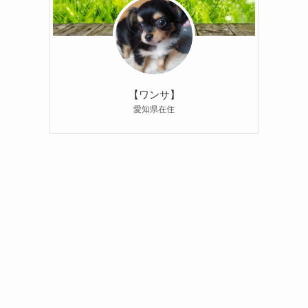
【ワンサ】
愛知県在住