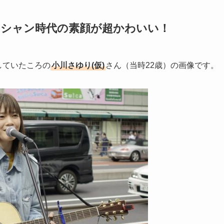
ジシャン時代の素顔が超かわいい！
していたころの
小川さゆり(仮)
さん（当時22歳）の画像です。