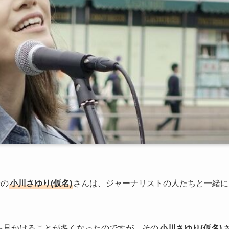
者の
小川さゆり(仮名)
さんは、ジャーナリストの人たちと一緒に
を見かけることが多くなったのですが、その
小川さゆり(仮名)