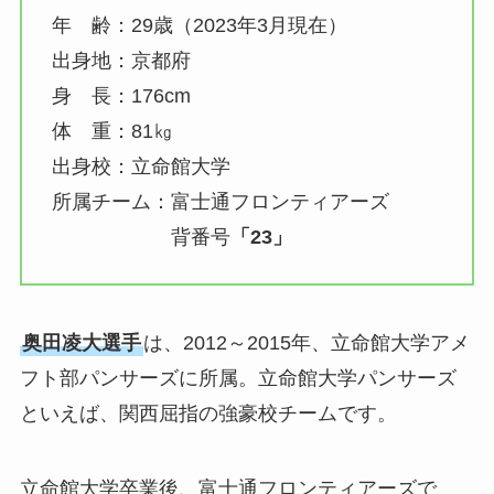
年 齢：29歳（2023年3月現在）
出身地：京都府
身 長：176cm
体 重：81㎏
出身校：立命館大学
所属チーム：富士通フロンティアーズ
背番号
「23」
奥田凌大選手
は、2012～2015年、立命館大学アメ
フト部パンサーズに所属。立命館大学パンサーズ
といえば、関西屈指の強豪校チームです。
立命館大学卒業後、富士通フロンティアーズで