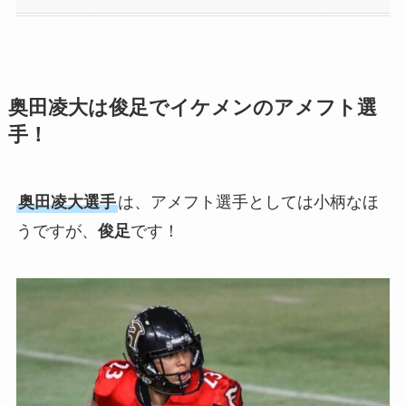
奥田凌大は俊足でイケメンのアメフト選
手！
奥田凌大選手
は、アメフト選手としては小柄なほ
うですが、
俊足
です！