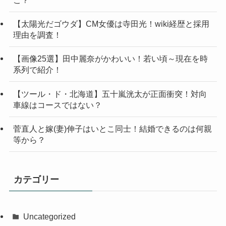
こ？
【太陽光だゴウダ】CM女優は寺田光！wiki経歴と採用
理由を調査！
【画像25選】田中麗奈がかわいい！若い頃～現在を時
系列で紹介！
【ツール・ド・北海道】五十嵐洸太が正面衝突！対向
車線はコースではない？
菅直人と嫁(妻)伸子はいとこ同士！結婚できるのは何親
等から？
カテゴリー
Uncategorized