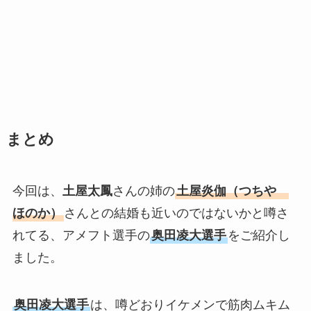
まとめ
今回は、
土屋太鳳
さんの姉の
土屋炎伽（つちや
ほのか）
さんとの結婚も近いのではないかと噂さ
れてる、アメフト選手の
奥田凌大選手
をご紹介し
ました。
奥田凌大選手
は、噂どおりイケメンで筋肉ムキム