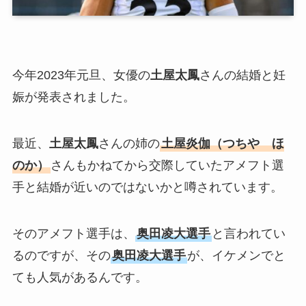
今年2023年元旦、女優の
土屋太鳳
さんの結婚と妊
娠が発表されました。
最近、
土屋太鳳
さんの姉の
土屋炎伽（つちや ほ
のか）
さんもかねてから交際していたアメフト選
手と結婚が近いのではないかと噂されています。
そのアメフト選手は、
奥田凌大選手
と言われてい
るのですが、その
奥田凌大選手
が、イケメンでと
ても人気があるんです。