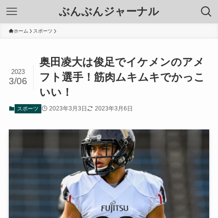
ぶんぶんジャーナル
ホーム
スポーツ
奥田凌大は俊足でイケメンのアメ
2023
フト選手！筋肉ムキムキでかっこ
3/06
いい！
2023年3月3日
2023年3月6日
スポーツ