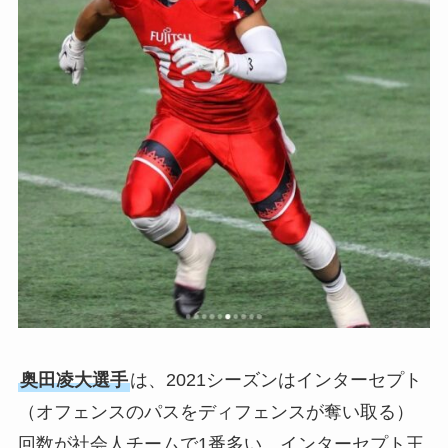
奥田凌大選手
は、2021シーズンはインターセプト
（オフェンスのパスをディフェンスが奪い取る）
回数が社会人チームで1番多い、インターセプト王