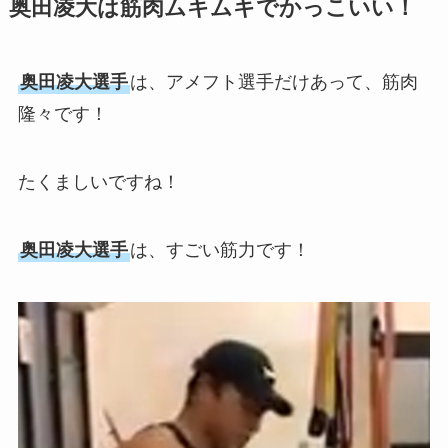
奥田凌大は筋肉ムキムキでかっこいい！
奥田凌大選手
は、アメフト選手だけあって、筋肉
隆々です！
たくましいですね！
奥田凌大選手
は、すごい筋力です！