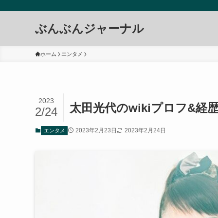
ぶんぶんジャーナル
ホーム
エンタメ
2023
太田光代のwikiプロフ&
2/24
2023年2月23日
2023年2月24日
エンタメ