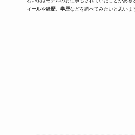
若い頃はモデルのお仕事もされていたことがある
ィール
や
経歴
、
学歴
などを調べてみたいと思いま