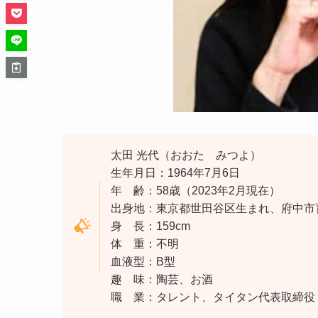
太田 光代（おおた みつよ）
生年月日：1964年7月6日
年 齢：58歳（2023年2月現在）
出身地：東京都世田谷区生まれ、府中市
身 長：159cm
体 重：不明
血液型：B型
趣 味：陶芸、お酒
職 業：タレント、タイタン代表取締役