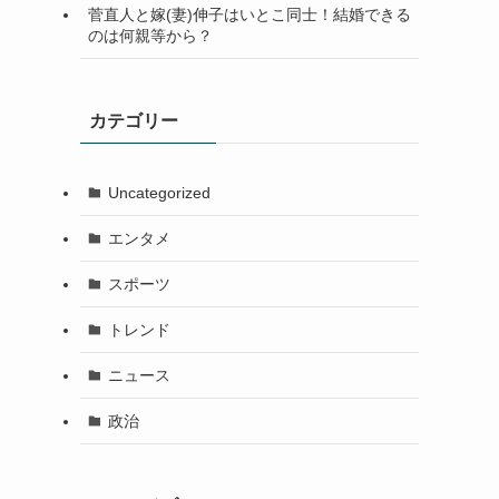
菅直人と嫁(妻)伸子はいとこ同士！結婚できる
のは何親等から？
カテゴリー
Uncategorized
エンタメ
スポーツ
トレンド
ニュース
政治