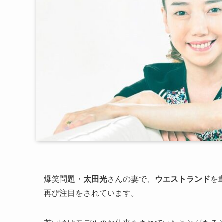
爆笑問題・
太田光
さんの妻で、
ウエストランド
を
再び注目をされています。