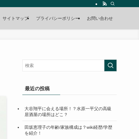
サイトマップ
プライバシーポリシー
お問い合わせ
最近の投稿
大谷翔平に会える場所！？水原一平父の高級
居酒屋の場所はどこ？
田坂恵理子の年齢/家族構成は？wiki経歴/学歴
を紹介！