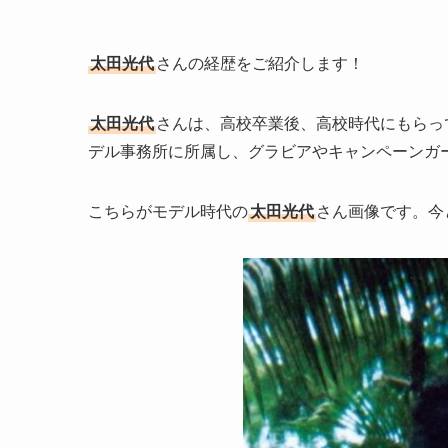
太田光代
さんの経歴をご紹介します！
太田光代
さんは、高校卒業後、高校時代にもらっ
デル事務所に所属し、グラビアやキャンペーンガ
こちらがモデル時代の
太田光代
さん画像です。今