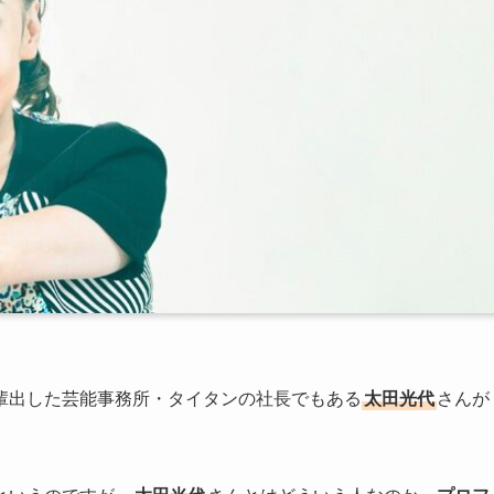
輩出した芸能事務所・タイタンの社長でもある
太田光代
さんが