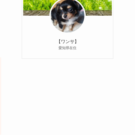
【ワンサ】
愛知県在住