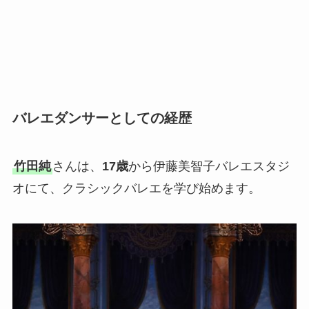
バレエダンサーとしての経歴
竹田純
さんは、
17歳
から伊藤美智子バレエスタジ
オにて、クラシックバレエを学び始めます。