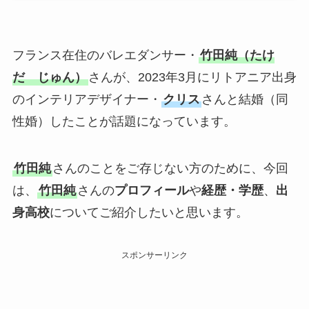
フランス在住のバレエダンサー・
竹田純（たけ
だ じゅん）
さんが、2023年3月にリトアニア出身
のインテリアデザイナー・
クリス
さんと結婚（同
性婚）したことが話題になっています。
竹田純
さんのことをご存じない方のために、今回
は、
竹田純
さんの
プロフィール
や
経歴・学歴
、
出
身高校
についてご紹介したいと思います。
スポンサーリンク