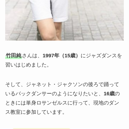
竹田純
さんは、
1997年（15歳）
にジャズダンスを
習いはじめました。
そして、ジャネット・ジャクソンの後ろで踊って
いるバックダンサーのようになりたいと、
16歳
の
ときには単身ロサンゼルスに行って、現地のダン
ス教室に参加しています。