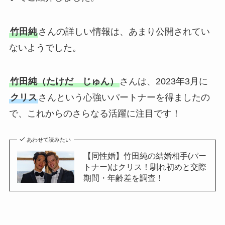
竹田純
さんの詳しい情報は、あまり公開されてい
ないようでした。
竹田純（たけだ じゅん）
さんは、2023年3月に
クリス
さんという心強いパートナーを得ましたの
で、これからのさらなる活躍に注目です！
あわせて読みたい
【同性婚】竹田純の結婚相手(パー
トナー)はクリス！馴れ初めと交際
期間・年齢差を調査！