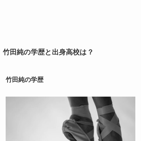
竹田純の学歴と出身高校は？
竹田純の学歴