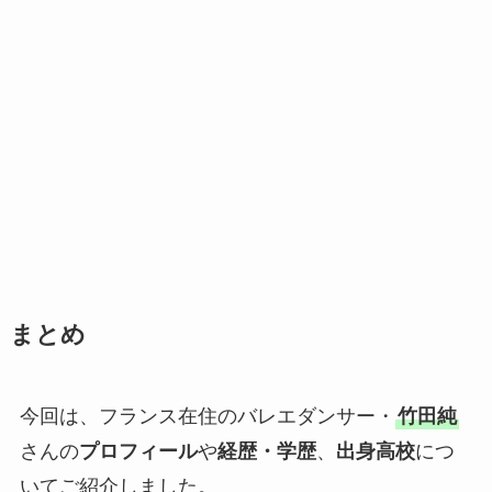
まとめ
今回は、フランス在住のバレエダンサー・
竹田純
さんの
プロフィール
や
経歴・学歴
、
出身高校
につ
いてご紹介しました。