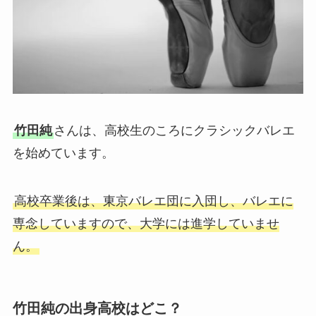
竹田純
さんは、高校生のころにクラシックバレエ
を始めています。
高校卒業後は、東京バレエ団に入団し、バレエに
専念していますので、大学には進学していませ
ん。
竹田純の出身高校はどこ？