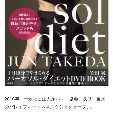
2018年
、一般社団法人床バレエ協会、及び、自身
のバレエフィットネススタジオをオープン。