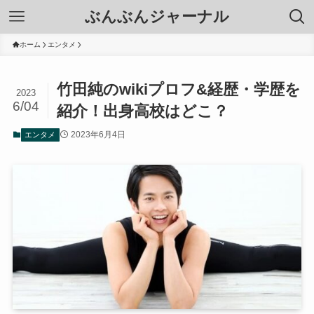
ぶんぶんジャーナル
ホーム
エンタメ
竹田純のwikiプロフ&経歴・学歴を
2023
6/04
紹介！出身高校はどこ？
2023年6月4日
エンタメ