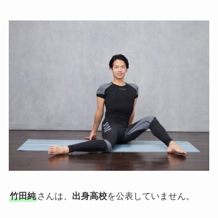
竹田純
さんは、
出身高校
を公表していません。