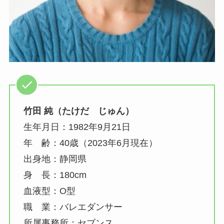
竹田 純（たけだ じゅん）
生年月日：1982年9月21日
年 齢：40歳（2023年6月現在）
出身地：静岡県
身 長：180cm
血液型：O型
職 業：バレエダンサー
所属事務所：セブンス