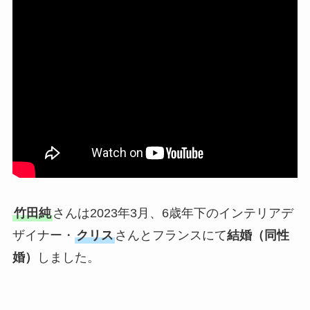
竹田純
さんは2023年3月、6歳年下のインテリアデ
ザイナー・
クリス
さんとフランスにて
結婚（同性
婚）
しました。