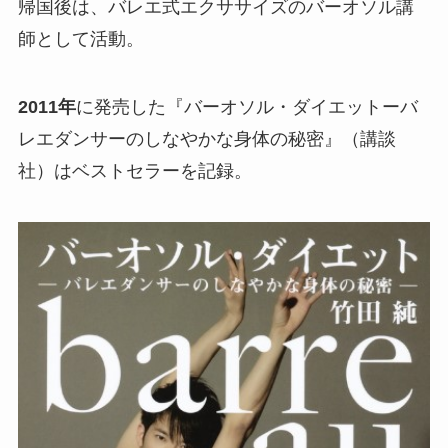
帰国後は、バレエ式エクササイズのバーオソル講
師として活動。
2011年
に発売した『バーオソル・ダイエットーバ
レエダンサーのしなやかな身体の秘密』（講談
社）はベストセラーを記録。