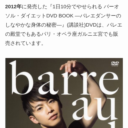
2012年
に発売した『1日10分でやせられる バーオ
ソル・ダイエットDVD BOOK ―バレエダンサーの
しなやかな身体の秘密―』(講談社)DVDは、バレエ
の殿堂でもあるパリ・オペラ座ガルニエ宮でも販
売されています。