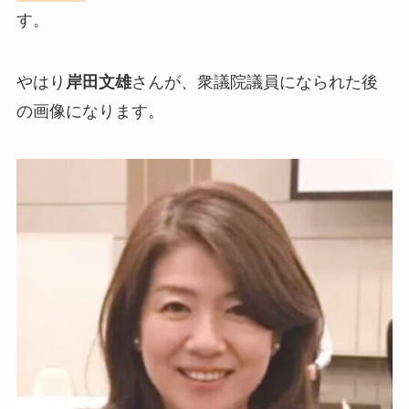
す。
やはり
岸田文雄
さんが、衆議院議員になられた後
の画像になります。