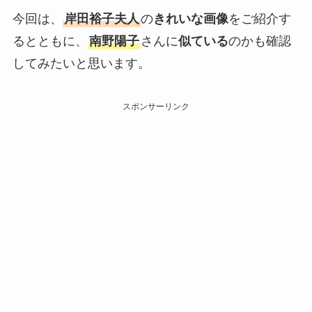
今回は、
岸田裕子夫人
の
きれいな画像
をご紹介す
るとともに、
南野陽子
さんに
似ている
のかも確認
してみたいと思います。
スポンサーリンク