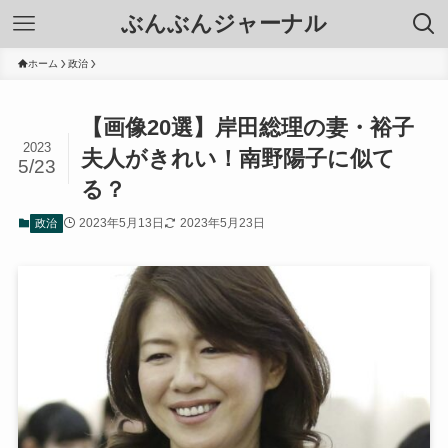
ぶんぶんジャーナル
ホーム
政治
【画像20選】岸田総理の妻・裕子
2023
夫人がきれい！南野陽子に似て
5/23
る？
2023年5月13日
2023年5月23日
政治