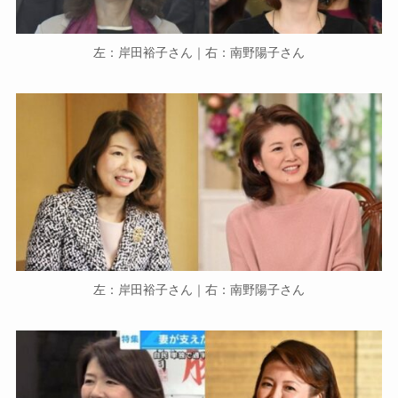
左：岸田裕子さん｜右：南野陽子さん
左：岸田裕子さん｜右：南野陽子さん