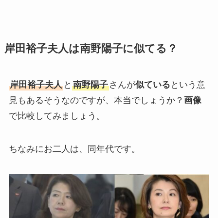
岸田裕子夫人は南野陽子に似てる？
岸田裕子夫人
と
南野陽子
さんが
似ている
という意
見もあるそうなのですが、本当でしょうか？
画像
で比較してみましょう。
ちなみにお二人は、同年代です。