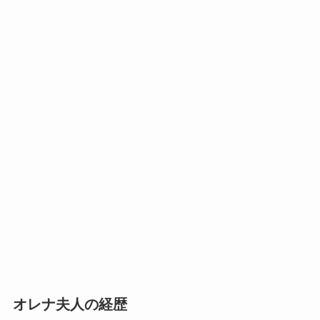
オレナ夫人の経歴