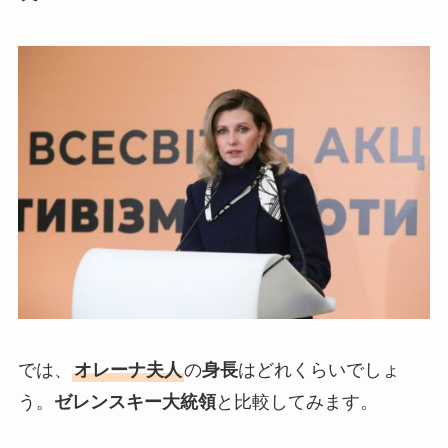
では、
オレーナ夫人
の
身長
はどれくらいでしょ
う。
ゼレンスキー大統領
と比較してみます。