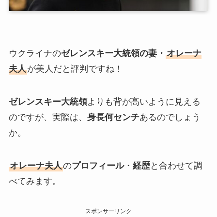
ウクライナの
ゼレンスキー大統領の妻・
オレーナ
夫人
が美人だと評判ですね！
ゼレンスキー大統領
よりも背が高いように見える
のですが、実際は、
身長何センチ
あるのでしょう
か。
オレーナ夫人
の
プロフィール
・
経歴
と合わせて調
べてみます。
スポンサーリンク