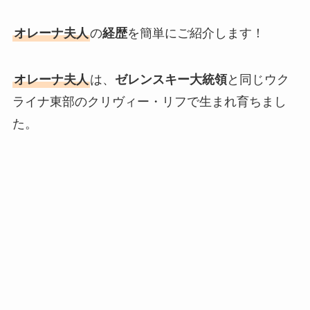
オレーナ夫人
の
経歴
を簡単にご紹介します！
オレーナ夫人
は、
ゼレンスキー大統領
と同じウク
ライナ東部のクリヴィー・リフで生まれ育ちまし
た。