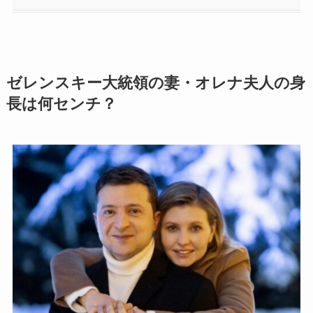
ゼレンスキー大統領の妻・オレナ夫人の身
長は何センチ？