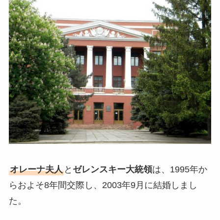
オレーナ夫人
と
ゼレンスキー大統領
は、1995年か
らおよそ8年間交際し、2003年9月に結婚しまし
た。