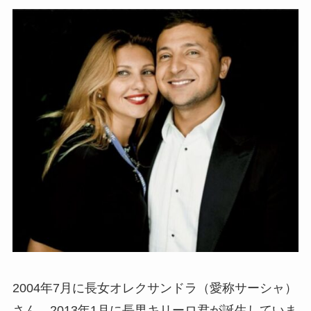
2004年7月に長女オレクサンドラ（愛称サーシャ）
さん、2013年1月に長男キリーロ君が誕生していま