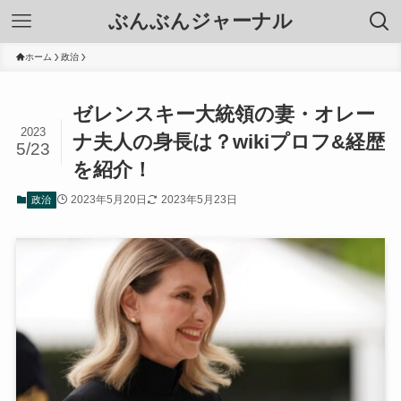
ぶんぶんジャーナル
ホーム
政治
ゼレンスキー大統領の妻・オレー
2023
ナ夫人の身長は？wikiプロフ&経歴
5/23
を紹介！
2023年5月20日
2023年5月23日
政治