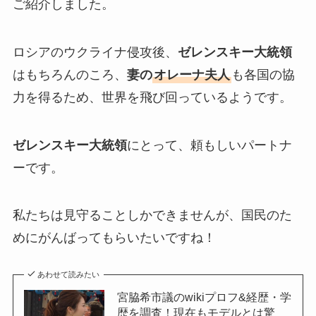
ご紹介しました。
ロシアのウクライナ侵攻後、
ゼレンスキー大統領
はもちろんのころ、
妻の
オレーナ夫人
も各国の協
力を得るため、世界を飛び回っているようです。
ゼレンスキー大統領
にとって、頼もしいパートナ
ーです。
私たちは見守ることしかできませんが、国民のた
めにがんばってもらいたいですね！
あわせて読みたい
宮脇希市議のwikiプロフ&経歴・学
歴を調査！現在もモデルとは驚