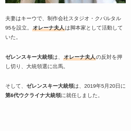
夫妻はキーウで、制作会社スタジオ・クバルタル
95を設立。
オレーナ夫人
は脚本家として活動して
いた。
ゼレンスキー大統領
は、
オレーナ夫人
の反対を押
し切り、大統領選に出馬。
そして、
ゼレンスキー大統領
は、2019年5月20日に
第6代ウクライナ大統領
に就任しました。