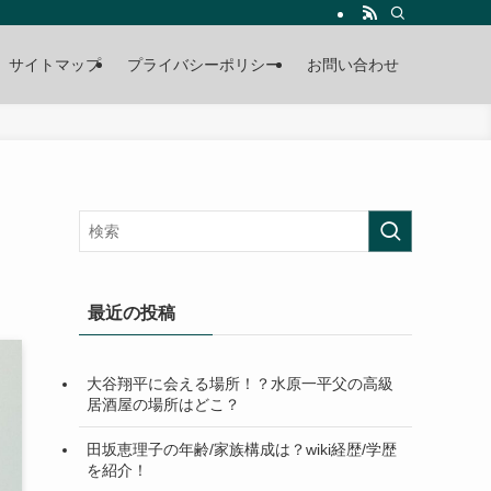
サイトマップ
プライバシーポリシー
お問い合わせ
最近の投稿
大谷翔平に会える場所！？水原一平父の高級
居酒屋の場所はどこ？
田坂恵理子の年齢/家族構成は？wiki経歴/学歴
を紹介！