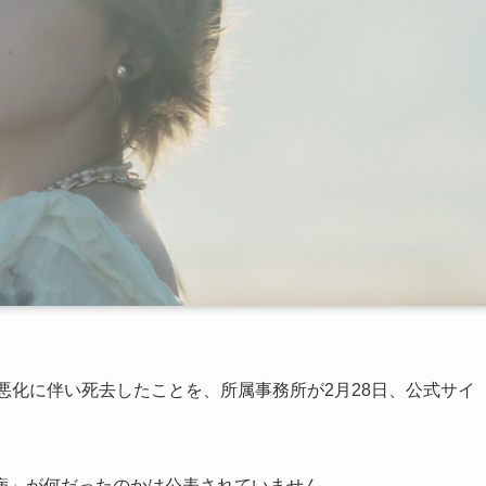
病の悪化に伴い死去したことを、所属事務所が2月28日、公式サイ
病」が何だったのかは公表されていません。