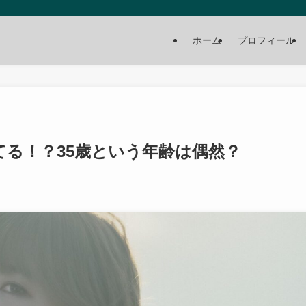
ホーム
プロフィール
てる！？35歳という年齢は偶然？