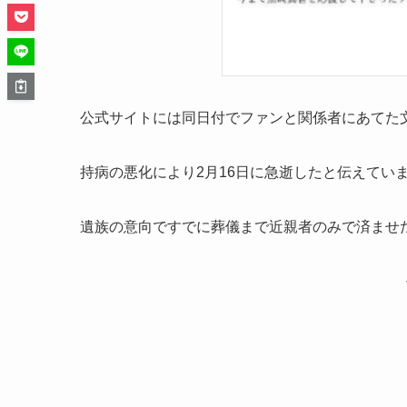
公式サイトには同日付でファンと関係者にあてた
持病の悪化により2月16日に急逝したと伝えてい
遺族の意向ですでに葬儀まで近親者のみで済ませ