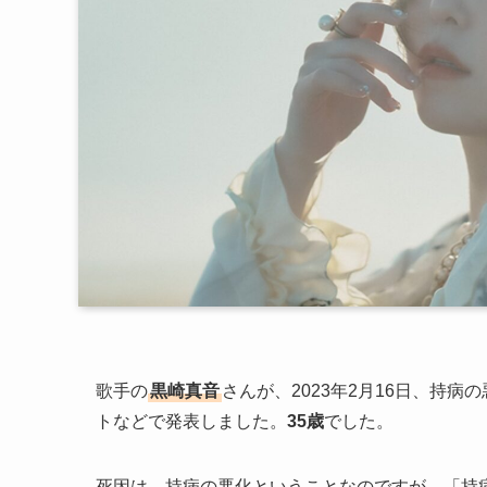
歌手の
黒崎真音
さんが、2023年2月16日、持
トなどで発表しました。
35歳
でした。
死因は、持病の悪化ということなのですが、「持