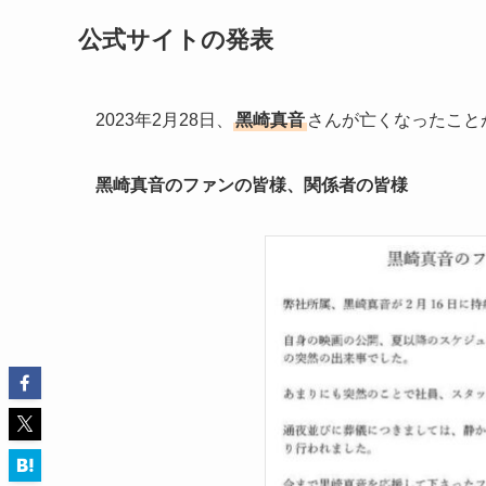
公式サイトの発表
2023年2月28日、
⿊崎真⾳
さんが亡くなったこと
⿊崎真⾳のファンの皆様、関係者の皆様