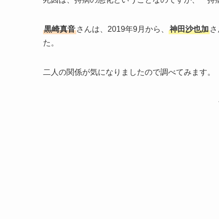
黒崎真音
さんは、2019年9月から、
神田沙也加
さ
た。
二人の関係が気になりましたので調べてみます。