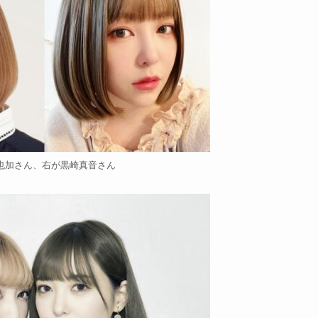
也加さん、右が黒崎真音さん