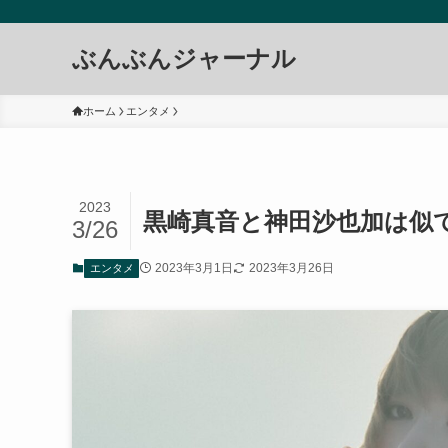
ぶんぶんジャーナル
ホーム
エンタメ
2023
黒崎真音と神田沙也加は似
3/26
2023年3月1日
2023年3月26日
エンタメ