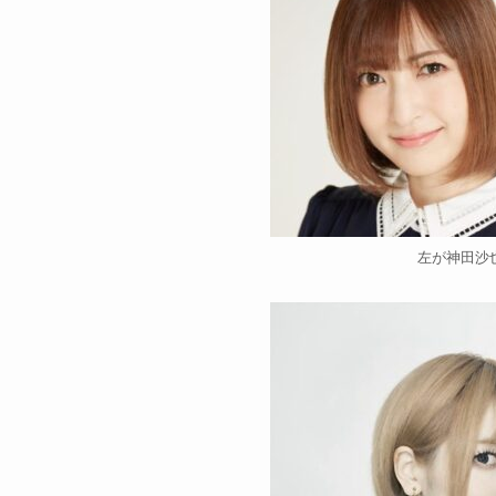
左が神田沙