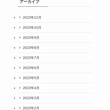
アーカイブ
2023年12月
2023年10月
2023年9月
2023年8月
2023年7月
2023年6月
2023年5月
2023年4月
2023年3月
2023年2月