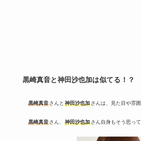
黒崎真音と神田沙也加は似てる！？
黒崎真音
さんと
神田沙也加
さんは、見た目や雰囲
黒崎真音
さん、
神田沙也加
さん自身もそう思って