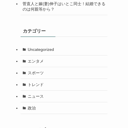
菅直人と嫁(妻)伸子はいとこ同士！結婚できる
のは何親等から？
カテゴリー
Uncategorized
エンタメ
スポーツ
トレンド
ニュース
政治