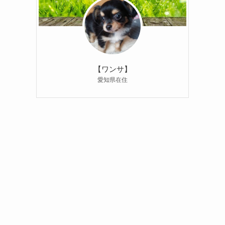
【ワンサ】
愛知県在住