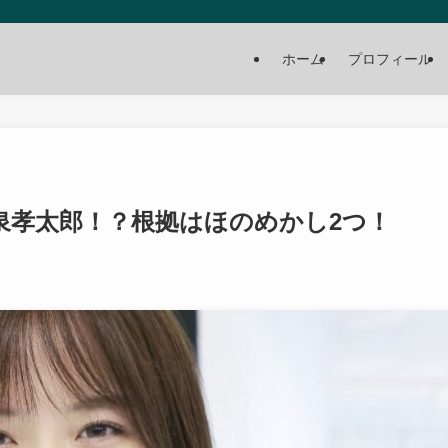
ホーム
プロフィール
泉孝太郎！？根拠はほのめかし2つ！