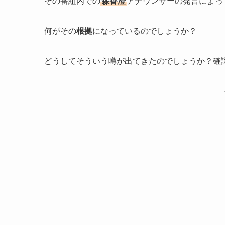
その番組内での
森香澄
アナウンサーの発言によっ
何がその
根拠
になっているのでしょうか？
どうしてそういう噂が出てきたのでしょうか？確