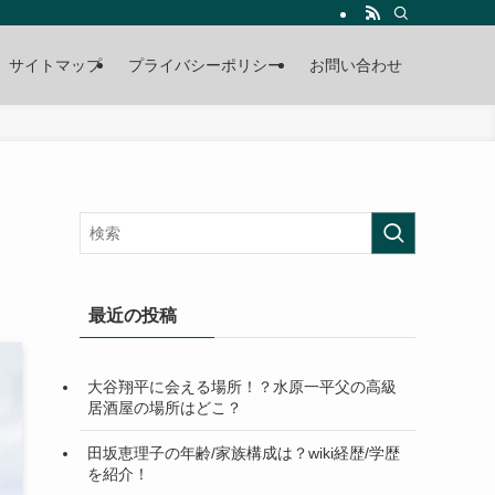
サイトマップ
プライバシーポリシー
お問い合わせ
最近の投稿
大谷翔平に会える場所！？水原一平父の高級
居酒屋の場所はどこ？
田坂恵理子の年齢/家族構成は？wiki経歴/学歴
を紹介！