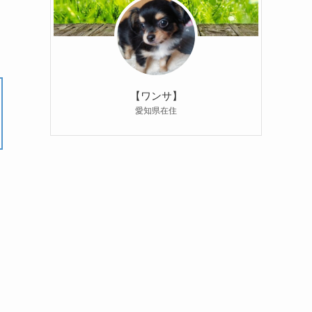
【ワンサ】
愛知県在住