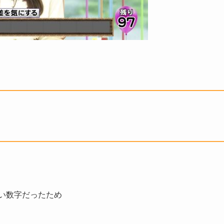
い数字だったため