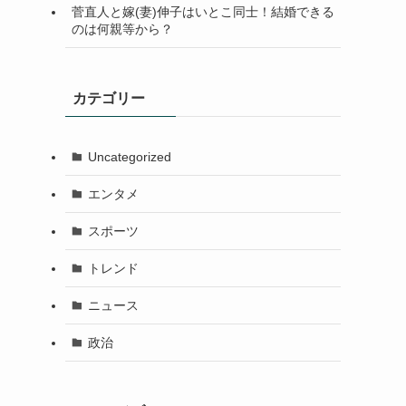
菅直人と嫁(妻)伸子はいとこ同士！結婚できる
のは何親等から？
カテゴリー
Uncategorized
エンタメ
スポーツ
トレンド
ニュース
政治