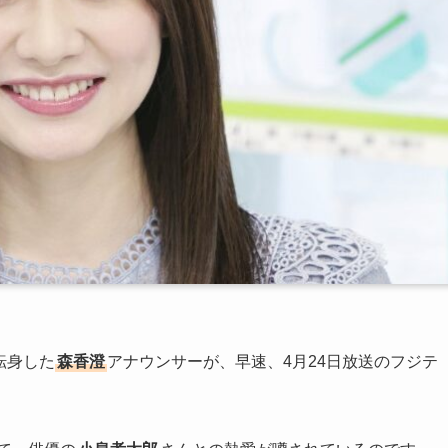
転身した
森香澄
アナウンサーが、早速、4月24日放送のフジテ