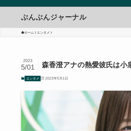
ぶんぶんジャーナル
ホーム
エンタメ
2023
森香澄アナの熱愛彼氏は小
5/01
2023年5月1日
エンタメ