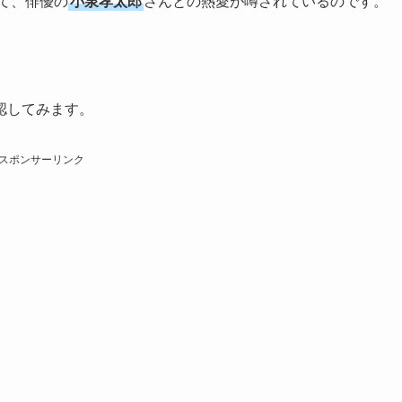
て、俳優の
小泉孝太郎
さんとの熱愛が噂されているのです。
認してみます。
スポンサーリンク