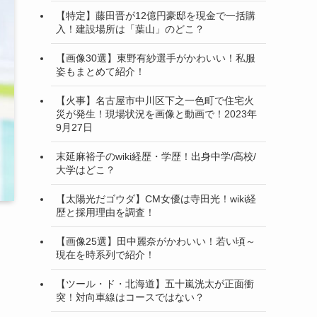
【特定】藤田晋が12億円豪邸を現金で一括購
入！建設場所は「葉山」のどこ？
【画像30選】東野有紗選手がかわいい！私服
姿もまとめて紹介！
【火事】名古屋市中川区下之一色町で住宅火
災が発生！現場状況を画像と動画で！2023年
9月27日
末延麻裕子のwiki経歴・学歴！出身中学/高校/
大学はどこ？
【太陽光だゴウダ】CM女優は寺田光！wiki経
歴と採用理由を調査！
【画像25選】田中麗奈がかわいい！若い頃～
現在を時系列で紹介！
【ツール・ド・北海道】五十嵐洸太が正面衝
突！対向車線はコースではない？