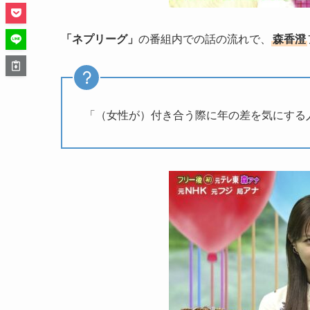
「ネプリーグ」
の番組内での話の流れで、
森香澄
「（女性が）付き合う際に年の差を気にする