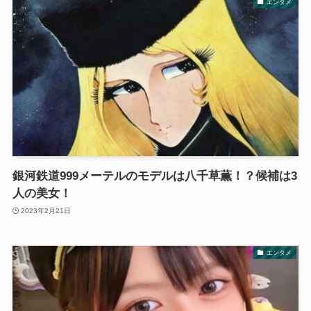
エンタメ
銀河鉄道999メーテルのモデルは八千草薫！？候補は3
人の美女！
2023年2月21日
エンタメ