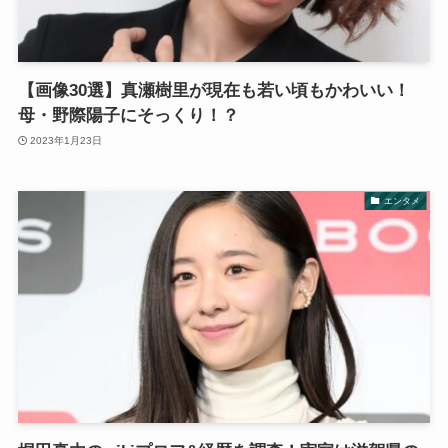
【画像30選】真瀬樹里が現在も若い頃もかわいい！
母・野際陽子にそっくり！？
2023年1月23日
エンタメ