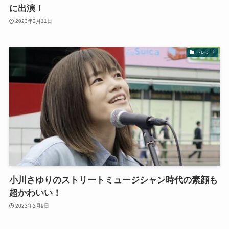
に出演！
2023年2月11日
トレンド
小川さゆりのストリートミュージシャン時代の素顔も
超かわいい！
2023年2月9日