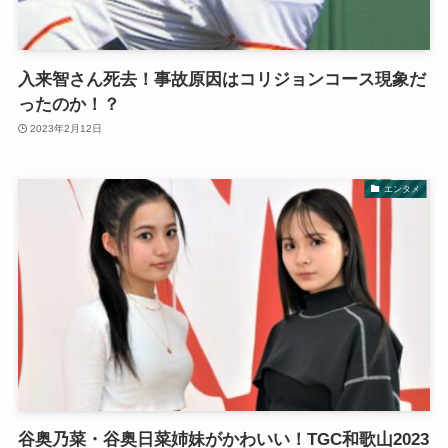
入来智さん死去！事故原因はコリジョンコース現象だ
ったのか！？
2023年2月12日
エンタメ
谷奥乃菜・谷奥日菜姉妹がかわいい！TGC和歌山2023