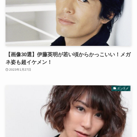
【画像30選】伊藤英明が若い頃からかっこいい！メガ
ネ姿も超イケメン！
2023年1月27日
エンタメ