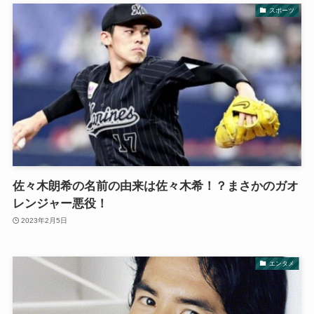
スポーツ
佐々木朗希の名前の由来は佐々木希！？まさかのガオ
レンジャー悪役！
2023年2月5日
エンタメ