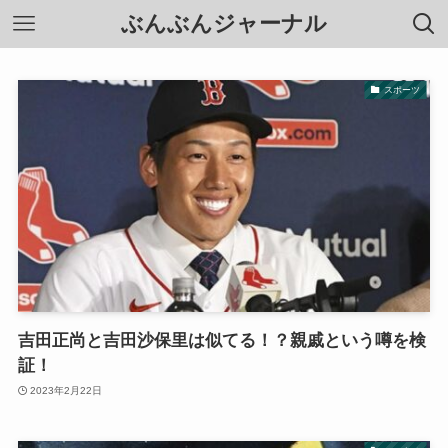
ぶんぶんジャーナル
スポーツ
吉田正尚と吉田沙保里は似てる！？親戚という噂を検
証！
2023年2月22日