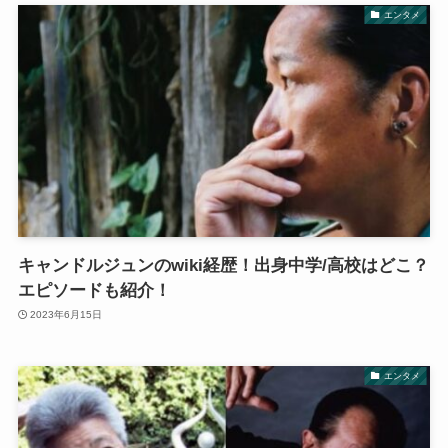
エンタメ
キャンドルジュンのwiki経歴！出身中学/高校はどこ？
エピソードも紹介！
2023年6月15日
エンタメ