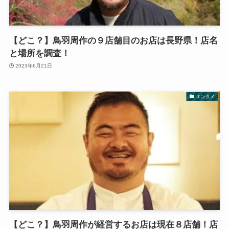
【どこ？】鳥羽周作の９店舗目のお店は長野県！店名
と場所を調査！
2023年6月21日
エンタメ
【どこ？】鳥羽周作が経営するお店は現在８店舗！店