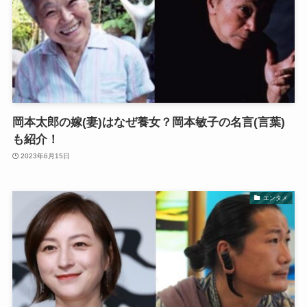
岡本太郎の嫁(妻)はなぜ養女？岡本敏子の名言(言葉)
も紹介！
2023年6月15日
エンタメ