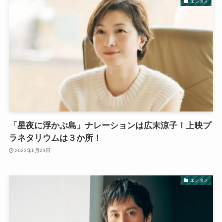
エンタメ
「星夜に浮かぶ島」ナレーションは広末涼子！上映プ
ラネタリウムは３か所！
2023年6月23日
エンタメ