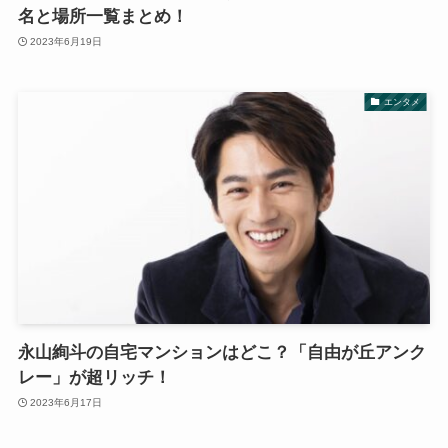
名と場所一覧まとめ！
2023年6月19日
エンタメ
永山絢斗の自宅マンションはどこ？「自由が丘アンク
レー」が超リッチ！
2023年6月17日