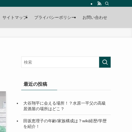
サイトマップ
プライバシーポリシー
お問い合わせ
最近の投稿
大谷翔平に会える場所！？水原一平父の高級
居酒屋の場所はどこ？
田坂恵理子の年齢/家族構成は？wiki経歴/学歴
を紹介！