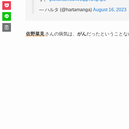
— ハルタ (@hartamanga)
August 16, 2023
佐野菜見
さんの病気は、
がん
だったということな