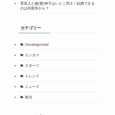
菅直人と嫁(妻)伸子はいとこ同士！結婚できる
のは何親等から？
カテゴリー
Uncategorized
エンタメ
スポーツ
トレンド
ニュース
政治