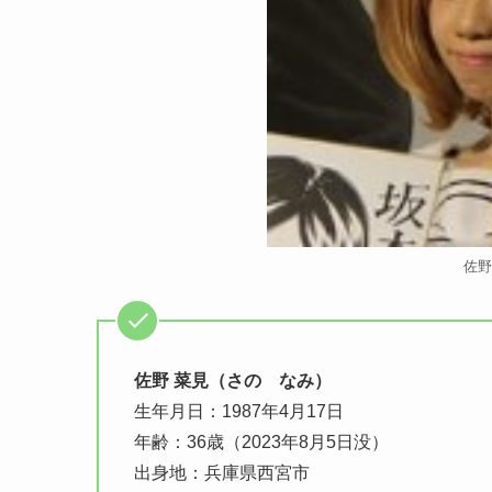
佐野
佐野 菜見（さの なみ）
生年月日：1987年4月17日
年齢：36歳（2023年8月5日没）
出身地：兵庫県西宮市