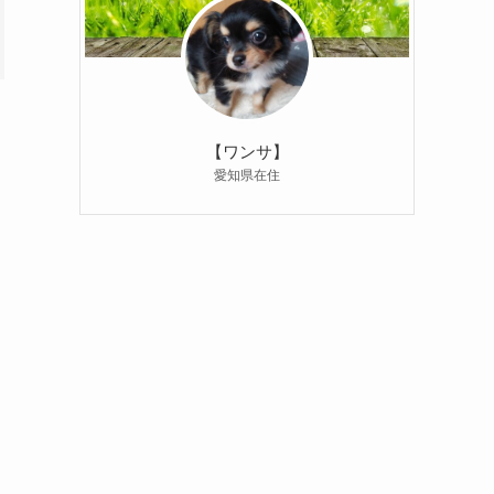
【ワンサ】
愛知県在住