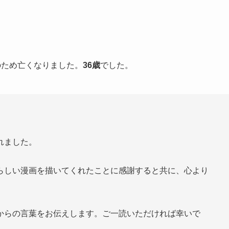
のため亡くなりました。
36歳
でした。
れました。
らしい漫画を描いてくれたことに感謝すると共に、心より
からの言葉をお伝えします。ご一読いただければ幸いで