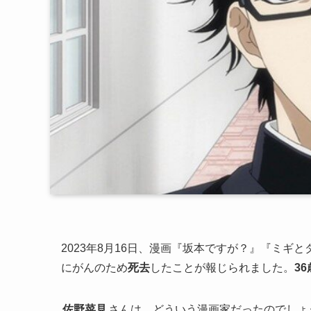
2023年8月16日、漫画『坂本ですが？』『ミギ
にがんのため
死去
したことが報じられました。
36
佐野菜見
さんは、どういう漫画家だったのでしょ