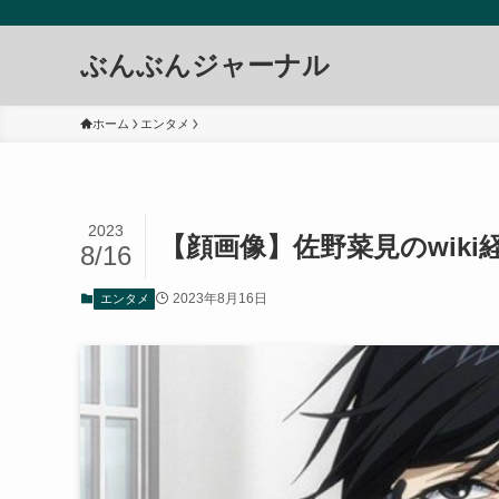
ぶんぶんジャーナル
ホーム
エンタメ
2023
【顔画像】佐野菜見のwik
8/16
2023年8月16日
エンタメ