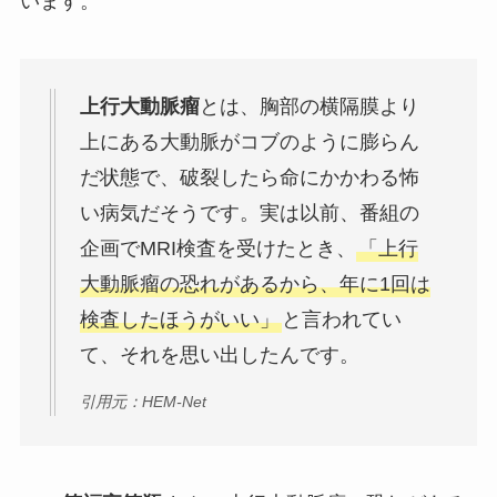
います。
上行大動脈瘤
とは、胸部の横隔膜より
上にある大動脈がコブのように膨らん
だ状態で、破裂したら命にかかわる怖
い病気だそうです。実は以前、番組の
企画でMRI検査を受けたとき、
「上行
大動脈瘤の恐れがあるから、年に1回は
検査したほうがいい」
と言われてい
て、それを思い出したんです。
引用元：HEM-Net