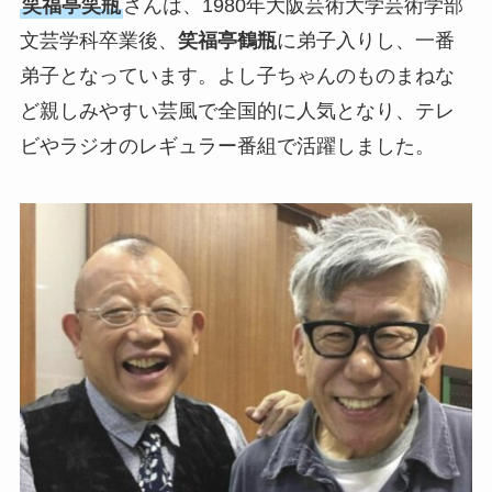
笑福亭笑瓶
さんは、1980年大阪芸術大学芸術学部
文芸学科卒業後、
笑福亭鶴瓶
に弟子入りし、一番
弟子となっています。よし子ちゃんのものまねな
ど親しみやすい芸風で全国的に人気となり、テレ
ビやラジオのレギュラー番組で活躍しました。