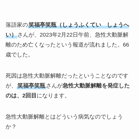
落語家の
笑福亭笑瓶（しょうふくてい しょうへ
い）
さんが、2023年2月22日午前、急性大動脈解
離のため亡くなったという報道が流れました。66
歳でした。
死因は急性大動脈解離だったということなのです
が、
笑福亭笑瓶
さんが
急性大動脈解離を発症した
のは、2回目
になります。
急性大動脈解離とはどういう病気なのでしょう
か？