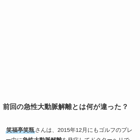
前回の急性大動脈解離とは何が違った？
笑福亭笑瓶
さんは、2015年12月にもゴルフのプレ
ー中に
急性大動脈解離
を発症してドクターヘリで