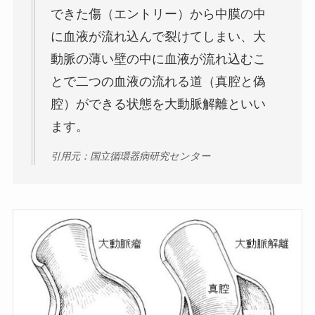
できた傷（エントリー）から中膜の中
に血液が流れ込んで裂けてしまい、大
動脈の薄い壁の中に血液が流れ込むこ
とで二つの血液の流れる道（真腔と偽
腔）ができる状態を大動脈解離といい
ます。
引用元：国立循環器病研究センター