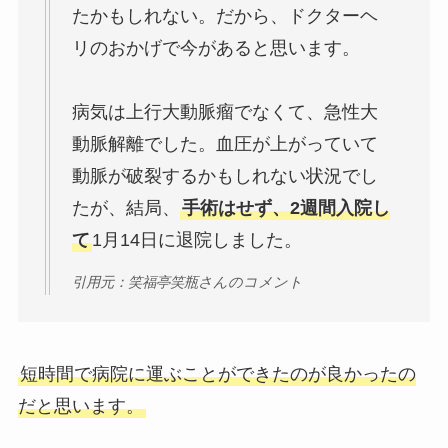
たかもしれない。だから、ドクターヘ
リのおかげで今があると思います。
病気は上行大動脈瘤でなくて、急性大
動脈解離でした。血圧が上がっていて
動脈が破裂するかもしれない状況でし
たが、結局、
手術はせず、2週間入院し
て
1月14日に退院しました。
引用元：笑福亭笑瓶さんのコメント
短時間で病院に運ぶことができたのが良かったの
だと思います。