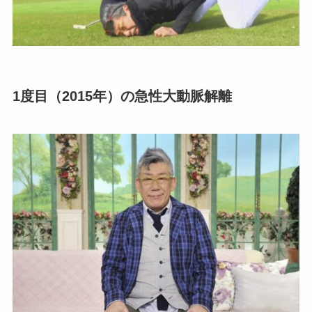
1度目（2015年）の急性大動脈解離