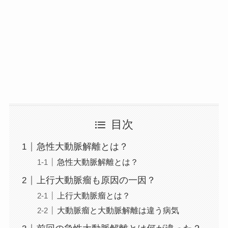
目次
急性大動脈解離とは？
急性大動脈解離とは？
上行大動脈瘤も原因の一因？
上行大動脈瘤とは？
大動脈瘤と大動脈解離は違う病気