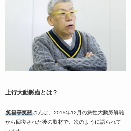
上行大動脈瘤とは？
笑福亭笑瓶
さんは、2015年12月の急性大動脈解離
から回復された後の取材で、次のように語られて