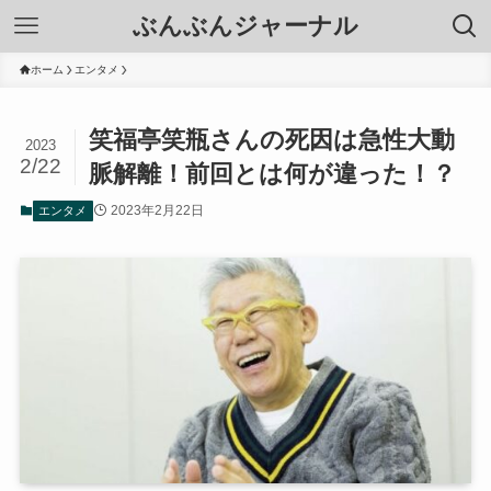
ぶんぶんジャーナル
ホーム
エンタメ
笑福亭笑瓶さんの死因は急性大動
2023
2/22
脈解離！前回とは何が違った！？
2023年2月22日
エンタメ