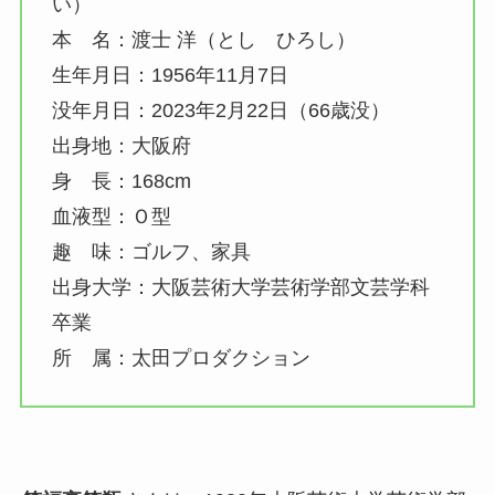
い）
本 名：
渡士
洋（とし ひろし）
生年月日：1956年11月7日
没年月日：2023年2月22日（66歳没）
出身地：大阪府
身 長：168cm
血液型：Ｏ型
趣 味：ゴルフ、家具
出身大学：大阪芸術大学芸術学部文芸学科
卒業
所 属：太田プロダクション