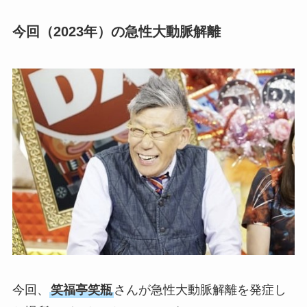
今回（2023年）の急性大動脈解離
今回、
笑福亭笑瓶
さんが急性大動脈解離を発症し