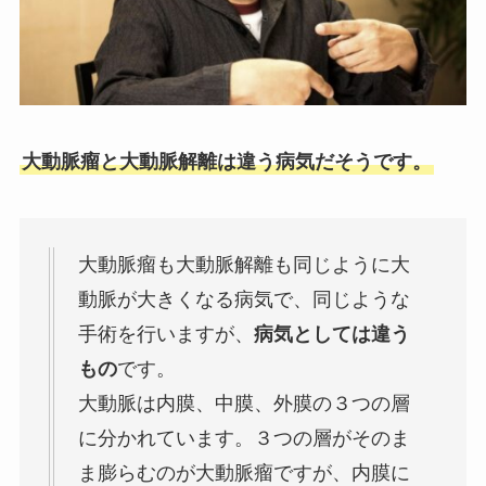
大動脈瘤と大動脈解離は違う病気だそうです。
大動脈瘤も大動脈解離も同じように大
動脈が大きくなる病気で、同じような
手術を行いますが、
病気としては違う
もの
です。
大動脈は内膜、中膜、外膜の３つの層
に分かれています。３つの層がそのま
ま膨らむのが大動脈瘤ですが、内膜に