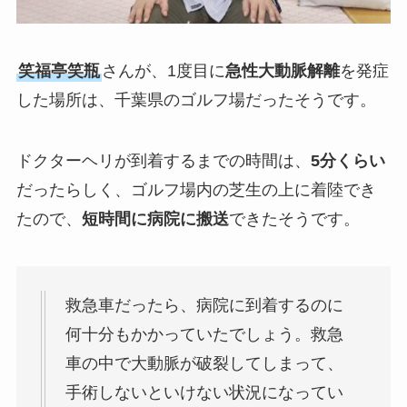
笑福亭笑瓶
さんが、1度目に
急性大動脈解離
を発症
した場所は、千葉県のゴルフ場だったそうです。
ドクターヘリが到着するまでの時間は、
5分くらい
だったらしく、ゴルフ場内の芝生の上に着陸でき
たので、
短時間に病院に搬送
できたそうです。
救急車だったら、病院に到着するのに
何十分もかかっていたでしょう。救急
車の中で大動脈が破裂してしまって、
手術しないといけない状況になってい