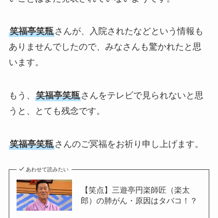
笑福亭笑瓶
さんが、入院されたなどという情報も
ありませんでしたので、みなさんも驚かれたと思
います。
もう、
笑福亭笑瓶
さんをテレビで見られないと思
うと、とても残念です。
笑福亭笑瓶
さんのご冥福をお祈り申し上げます。
あわせて読みたい
【笑点】三遊亭円楽師匠（楽太
郎）の肺がん・原因はタバコ！？